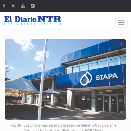
RAZÓN. Los problemas en el suministro se deben a trabajos en el
Cárcamo Federalistas. (Foto: Archivo NTR/JAM)