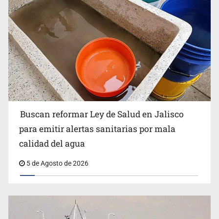
Ken Salazar afirma que no tiene evidencia de vínculos
entre el gobierno de México y el crimen organizado
Buscan reformar Ley de Salud en Jalisco
para emitir alertas sanitarias por mala
calidad del agua
5 de Agosto de 2026
Sheinbaum se reúnen secretario de Estado del Vaticano