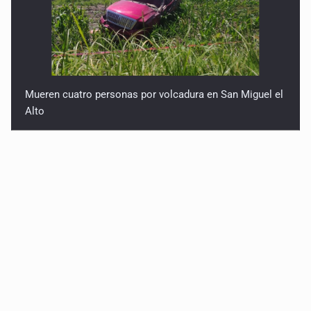
Mueren cuatro personas por volcadura en San Miguel el
Alto
Mujer resulta lesionada tras ataque de pitbull en