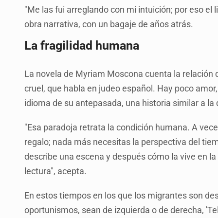
"Me las fui arreglando con mi intuición; por eso el 
obra narrativa, con un bagaje de años atrás.
La fragilidad humana
La novela de Myriam Moscona cuenta la relación 
cruel, que habla en judeo español. Hay poco amor, 
idioma de su antepasada, una historia similar a la 
"Esa paradoja retrata la condición humana. A vece
regalo; nada más necesitas la perspectiva del tiem
describe una escena y después cómo la vive en la 
lectura", acepta.
En estos tiempos en los que los migrantes son de
oportunismos, sean de izquierda o de derecha, 'Tela