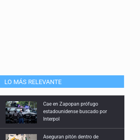
LO MÁS RELEVANTE
Cae en Zapopan prófugo
estadounidense buscado por
Interpol
Aseguran pitón dentro de