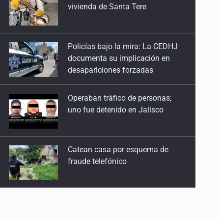
vivienda de Santa Tere
Policías bajo la mira: La CEDHJ
documenta su implicación en
desapariciones forzadas
Operaban tráfico de personas;
uno fue detenido en Jalisco
Catean casa por esquema de
fraude telefónico
Localizan en Michoacán
a adolescente desaparecido