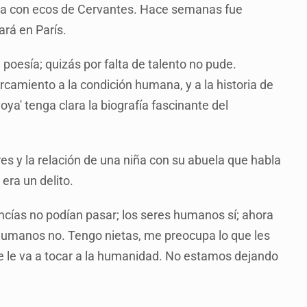
ngua con ecos de Cervantes. Hace semanas fue
ará en París.
e poesía; quizás por falta de talento no pude.
rcamiento a la condición humana, y a la historia de
ya' tenga clara la biografía fascinante del
res y la relación de una niña con su abuela que habla
era un delito.
cías no podían pasar; los seres humanos sí; ahora
 humanos no. Tengo nietas, me preocupa lo que les
que le va a tocar a la humanidad. No estamos dejando