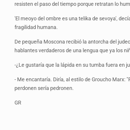
resisten el paso del tiempo porque retratan lo hu
'El meoyo del ombre es una telika de sevoya', decía
fragilidad humana.
De pequeña Moscona recibió la antorcha del judeo e
hablantes verdaderos de una lengua que ya los n
-¿Le gustaría que la lápida en su tumba fuera en 
- Me encantaría. Diría, al estilo de Groucho Marx
perdonen sería pedronen.
GR