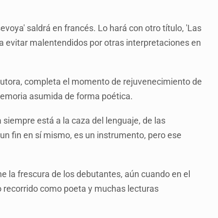
voya' saldrá en francés. Lo hará con otro título, 'Las
a evitar malentendidos por otras interpretaciones en
a autora, completa el momento de rejuvenecimiento de
memoria asumida de forma poética.
siempre está a la caza del lenguaje, de las
s un fin en sí mismo, es un instrumento, pero ese
ne la frescura de los debutantes, aún cuando en el
o recorrido como poeta y muchas lecturas