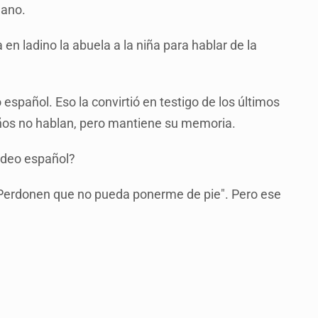
mano.
 en ladino la abuela a la niña para hablar de la
spañol. Eso la convirtió en testigo de los últimos
iños no hablan, pero mantiene su memoria.
judeo español?
: "Perdonen que no pueda ponerme de pie". Pero ese