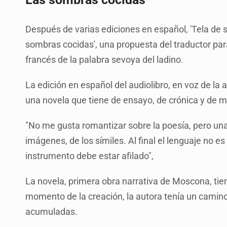
Después de varias ediciones en español, 'Tela de se
sombras cocidas', una propuesta del traductor par
francés de la palabra sevoya del ladino.
La edición en español del audiolibro, en voz de l
una novela que tiene de ensayo, de crónica y de 
"No me gusta romantizar sobre la poesía, pero una 
imágenes, de los símiles. Al final el lenguaje no e
instrumento debe estar afilado",
La novela, primera obra narrativa de Moscona, tie
momento de la creación, la autora tenía un camin
acumuladas.