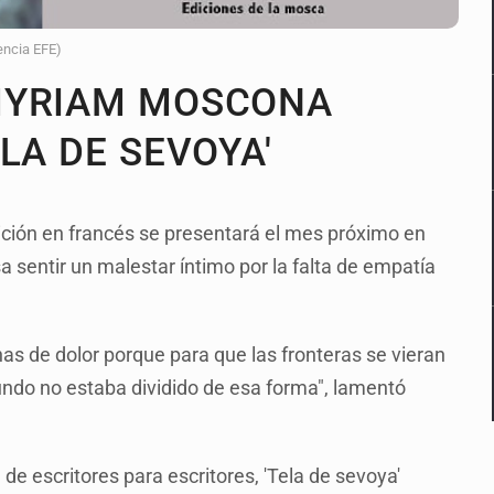
encia EFE)
MYRIAM MOSCONA
LA DE SEVOYA'
dición en francés se presentará el mes próximo en
sentir un malestar íntimo por la falta de empatía
enas de dolor porque para que las fronteras se vieran
do no estaba dividido de esa forma", lamentó
 de escritores para escritores, 'Tela de sevoya'