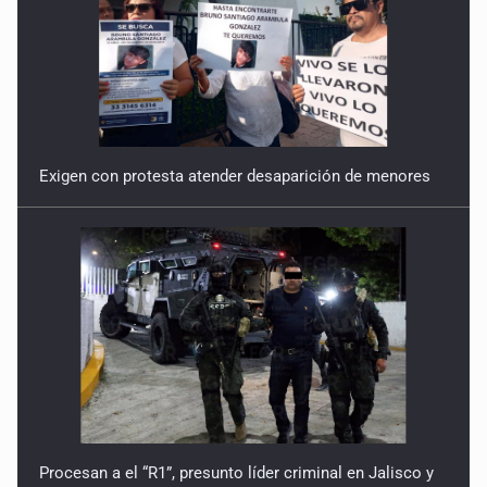
Exigen con protesta atender desaparición de menores
Procesan a el “R1”, presunto líder criminal en Jalisco y
Michoacán