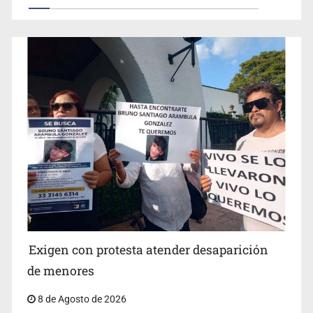
Concierto patrio costará 32.9 mdp
Jalisco lidera entre sancionados por EU
Exigen con protesta atender desaparición
de menores
8 de Agosto de 2026