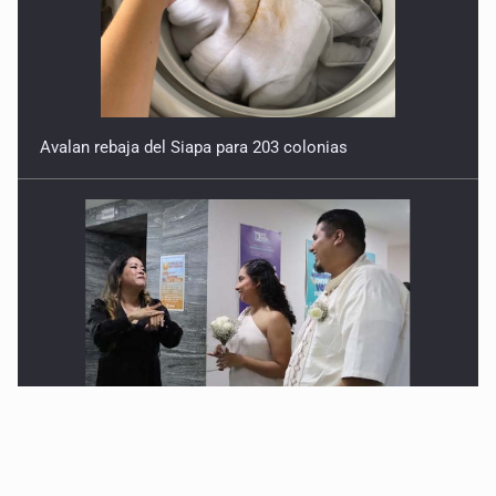
Avalan rebaja del Siapa para 203 colonias
Realizan primera boda de personas sordas en Zapopan