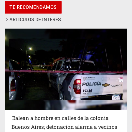
TE RECOMENDAMOS
ARTÍCULOS DE INTERÉS
SCJN ordena al Congreso de Jalisco eliminar la
adopción simple
Balean a hombre en calles de la colonia
Buenos Aires; detonación alarma a vecinos
7 de Agosto de 2026