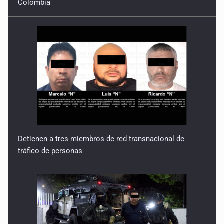
Detienen a tres miembros de red transnacional de
tráfico de personas