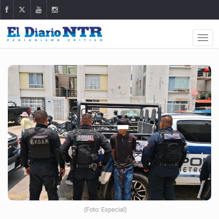
(Foto: Especial)