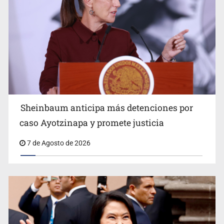
Motociclista fue perseguido y asesinado frente a un
templo en Guadalajara
Sheinbaum anticipa más detenciones por
caso Ayotzinapa y promete justicia
7 de Agosto de 2026
Descartan riesgo tras reportes de olor a gas en tres
colonias de Tlaquepaque