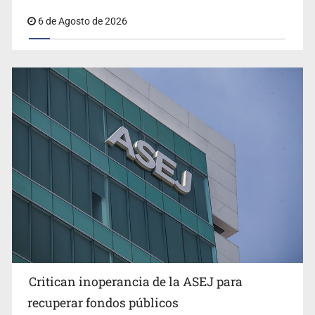
6 de Agosto de 2026
Ex policía es detenido por agresión y amenzas contra
su pareja
Critican inoperancia de la ASEJ para
Que el IPEJAL encabece la lista de deudores en Jalisco
recuperar fondos públicos
es un “foco rojo” de gran magnitud: Economista