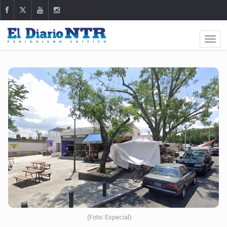
(Foto: Especial)