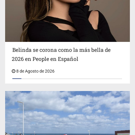
Ciclosporiasis no representa un riesgo epidemiológico
masivo
Belinda se corona como la más bella de
2026 en People en Español
8 de Agosto de 2026
EU reanudará este sábado inspecciones de aguacate en
Michoacán