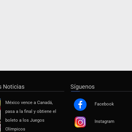
s Noticias
Síguenos
México vence a Canadá,
Facebook
pasa a la final y obtiene el
boleto a los Juegos
Instagram
Olímpicos