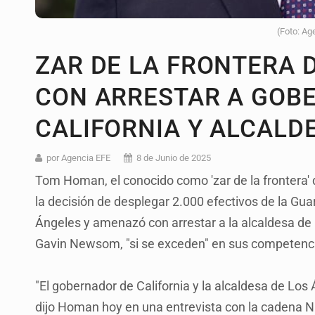
(Foto: Ag
ZAR DE LA FRONTERA
CON ARRESTAR A GOB
CALIFORNIA Y ALCALD
por Agencia EFE
8 de Junio de 2025
Tom Homan, el conocido como 'zar de la frontera
la decisión de desplegar 2.000 efectivos de la Gua
Ángeles y amenazó con arrestar a la alcaldesa de l
Gavin Newsom, "si se exceden" en sus competenc
"El gobernador de California y la alcaldesa de Los
dijo Homan hoy en una entrevista con la cadena N