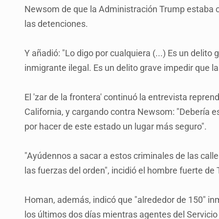
Newsom de que la Administración Trump estaba cr
las detenciones.
Y añadió: "Lo digo por cualquiera (...) Es un delito
inmigrante ilegal. Es un delito grave impedir que l
El 'zar de la frontera' continuó la entrevista repre
California, y cargando contra Newsom: "Debería e
por hacer de este estado un lugar más seguro".
"Ayúdennos a sacar a estos criminales de las call
las fuerzas del orden", incidió el hombre fuerte d
Homan, además, indicó que "alrededor de 150" in
los últimos dos días mientras agentes del Servici