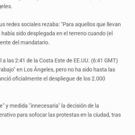
geles.
s redes sociales rezaba: "Para aquellos que llevan
 había sido desplegada en el terreno cuando (el
ciente del mandatario.
l a las 2:41 de la Costa Este de EE.UU. (6:41 GMT)
abajo" en Los Ángeles, pero no ha sido hasta las
ció oficialmente el despliegue de los 2.000
e" y medida "innecesaria" la decisión de la
tivo para sofocar las protestas en la ciudad, tras