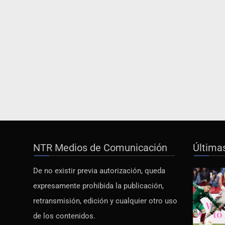
NTR Medios de Comunicación
Última
De no existir previa autorización, queda
expresamente prohibida la publicación,
retransmisión, edición y cualquier otro uso
de los contenidos.