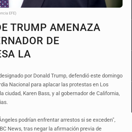
encia EFE)
 DE TRUMP AMENAZA
ERNADOR DE
ESA LA
' designado por Donald Trump, defendió este domingo
rdia Nacional para aplacar las protestas en Los
a ciudad, Karen Bass, y al gobernador de California,
ias.
 Ángeles podrían enfrentar arrestos si se exceden",
BC News, tras negar la afirmación previa de