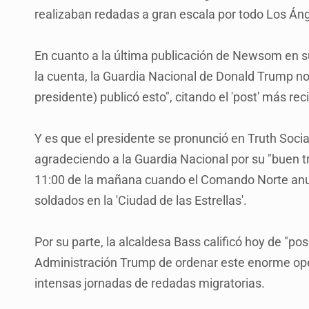
realizaban redadas a gran escala por todo Los Án
En cuanto a la última publicación de Newsom en su
la cuenta, la Guardia Nacional de Donald Trump no
presidente) publicó esto", citando el 'post' más re
Y es que el presidente se pronunció en Truth Socia
agradeciendo a la Guardia Nacional por su "buen tr
11:00 de la mañana cuando el Comando Norte anun
soldados en la 'Ciudad de las Estrellas'.
Por su parte, la alcaldesa Bass calificó hoy de "pos
Administración Trump de ordenar este enorme opera
intensas jornadas de redadas migratorias.