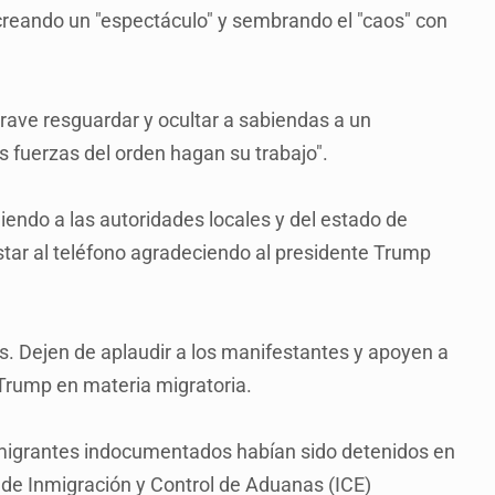
eando un "espectáculo" y sembrando el "caos" con
 grave resguardar y ocultar a sabiendas a un
as fuerzas del orden hagan su trabajo".
ndiendo a las autoridades locales y del estado de
star al teléfono agradeciendo al presidente Trump
es. Dejen de aplaudir a los manifestantes y apoyen a
e Trump en materia migratoria.
migrantes indocumentados habían sido detenidos en
o de Inmigración y Control de Aduanas (ICE)