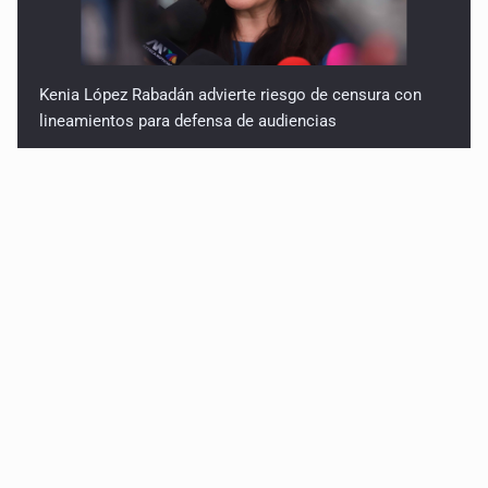
Kenia López Rabadán advierte riesgo de censura con
lineamientos para defensa de audiencias
Asesinan a balazos a un hombre en calles de El Salto