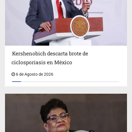
Advierten retrocesos en transparencia tras desaparición
del INAI
Kershenobich descarta brote de
ciclosporiasis en México
6 de Agosto de 2026
Jalisco mantiene la búsqueda de 21 adolescentes
desaparecidos durante julio