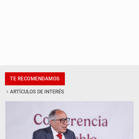
Adulto mayor pierde la vida en incendio de una vivienda
en Oblatos
TE RECOMENDAMOS
ARTÍCULOS DE INTERÉS