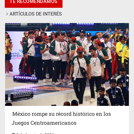
TE RECOMENDAMOS
ARTÍCULOS DE INTERÉS
El Senado de EE.UU. confirma a Todd Blanche,
exabogado de Trump, como fiscal general
México rompe su récord histórico en los
Juegos Centroamericanos