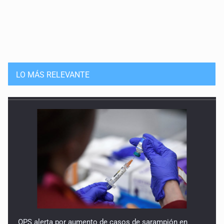
LO MÁS RELEVANTE
OPS alerta por aumento de casos de sarampión en