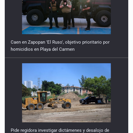
Caen en Zapopan 'El Ruso', objetivo prioritario por
homicidios en Playa del Carmen
Pide regidora investigar dictámenes y desalojo de