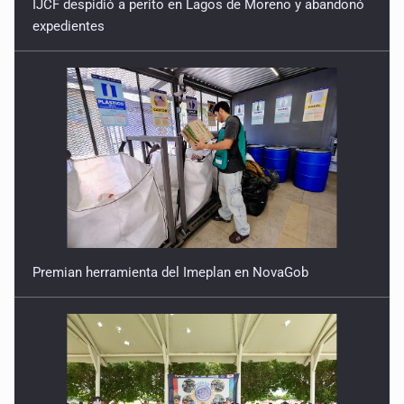
IJCF despidió a perito en Lagos de Moreno y abandonó
expedientes
Premian herramienta del Imeplan en NovaGob