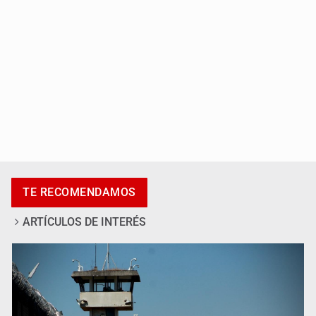
México sub 20 es campeón tras derrotar 2-0 a Estados
Unidos en el Azteca
TE RECOMENDAMOS
ARTÍCULOS DE INTERÉS