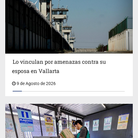
Fallece Don Nelson, quíntuple campeón NBA, a los 86
años
Lo vinculan por amenazas contra su
esposa en Vallarta
9 de Agosto de 2026
Congreso pide a la SEP combatir discursos de odio y
desinformación en redes e IA