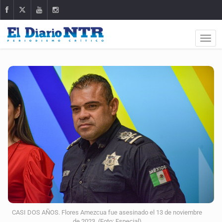
CASI DOS AÑOS. Flores Amezcua fue asesinado el 13 de noviembre
de 2023. (Foto: Especial)