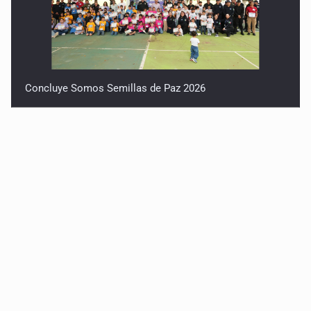
Concluye Somos Semillas de Paz 2026
Robles pide no politizar la crisis del agua