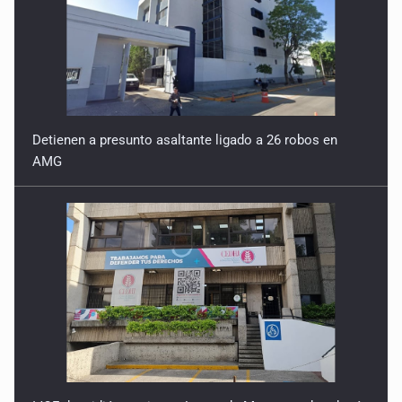
Detienen a presunto asaltante ligado a 26 robos en
AMG