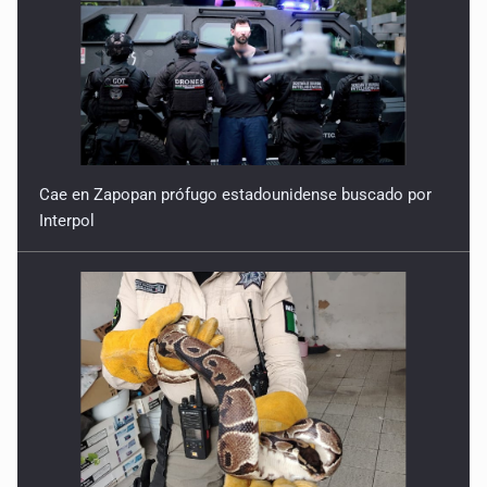
Cae en Zapopan prófugo estadounidense buscado por
Interpol
Aseguran pitón dentro de vivienda de Santa Tere