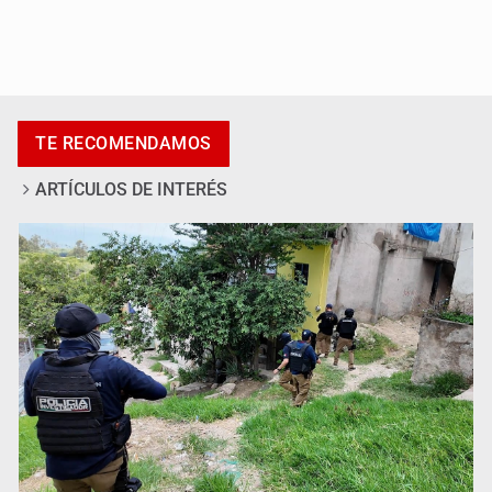
Desapariciones en Jalisco, con complicidad de policías,
afirma Lazos de Amor
TE RECOMENDAMOS
ARTÍCULOS DE INTERÉS
Sheinbaum anticipa más detenciones por caso
Ayotzinapa y promete justicia