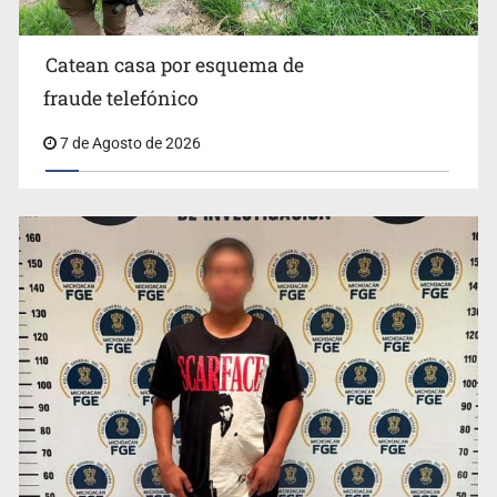
Catean casa por esquema de
fraude telefónico
7 de Agosto de 2026
México no está preparado para una intervención
unilateral de EUA contra cárteles