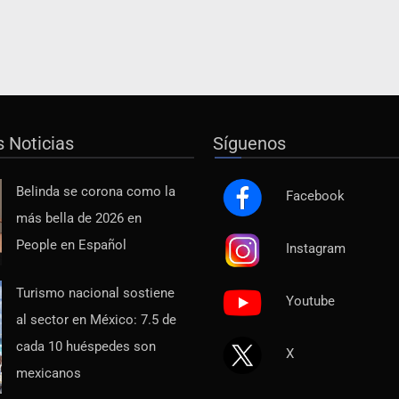
s Noticias
Síguenos
Belinda se corona como la
Facebook
más bella de 2026 en
People en Español
Instagram
Turismo nacional sostiene
Youtube
al sector en México: 7.5 de
cada 10 huéspedes son
X
mexicanos