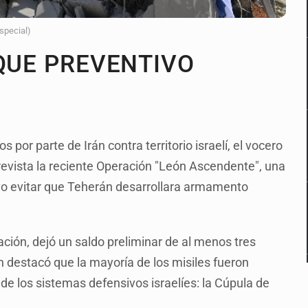
Especial)
AQUE PREVENTIVO
 por parte de Irán contra territorio israelí, el vocero
ntrevista la reciente Operación "León Ascendente", una
tivo evitar que Teherán desarrollara armamento
ación, dejó un saldo preliminar de al menos tres
 destacó que la mayoría de los misiles fueron
de los sistemas defensivos israelíes: la Cúpula de