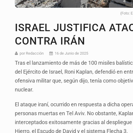
(Foto: 
ISRAEL JUSTIFICA AT
CONTRA IRÁN
por Redacción
16 de Junio de 2025
Tras el lanzamiento de más de 100 misiles balísticos
del Ejército de Israel, Roni Kaplan, defendió en e
ofensiva militar que, según dijo, tenía como obje
nuclear.
El ataque iraní, ocurrido en respuesta a dicha oper
personas muertas en Tel Aviv. No obstante, Kaplan
interceptados exitosamente gracias al despliegue 
Hierro, el Escudo de David y el sistema Flecha 3.