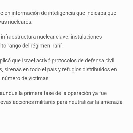
e en información de inteligencia que indicaba que
ivas nucleares.
ar infraestructura nuclear clave, instalaciones
alto rango del régimen iraní.
plicó que Israel activó protocolos de defensa civil
, sirenas en todo el país y refugios distribuidos en
el número de víctimas.
 aunque la primera fase de la operación ya fue
evas acciones militares para neutralizar la amenaza