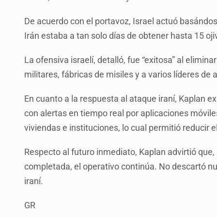
De acuerdo con el portavoz, Israel actuó basándos
Irán estaba a tan solo días de obtener hasta 15 oj
La ofensiva israelí, detalló, fue “exitosa” al elimin
militares, fábricas de misiles y a varios líderes de 
En cuanto a la respuesta al ataque iraní, Kaplan ex
con alertas en tiempo real por aplicaciones móviles
viviendas e instituciones, lo cual permitió reducir 
Respecto al futuro inmediato, Kaplan advirtió que,
completada, el operativo continúa. No descartó nu
iraní.
GR