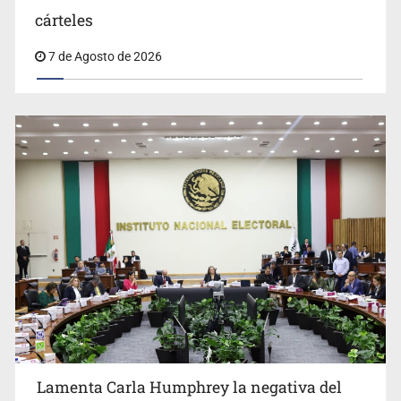
Desapariciones en Jalisco, con complicidad de policías,
cárteles
afirma Lazos de Amor
7 de Agosto de 2026
Lamenta Carla Humphrey la negativa del