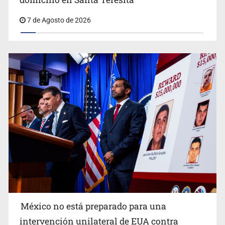
7 de Agosto de 2026
Procesan a el “R1”, presunto líder criminal en Jalisco y
Michoacán
México no está preparado para una
intervención unilateral de EUA contra