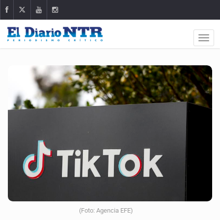
(Foto: Agencia EFE)