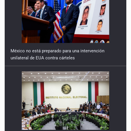
México no está preparado para una intervención
unilateral de EUA contra cárteles