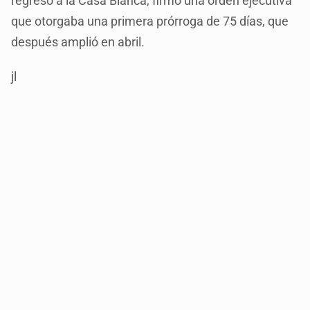
regreso a la Casa Blanca, firmó una orden ejecutiva
que otorgaba una primera prórroga de 75 días, que
después amplió en abril.
jl