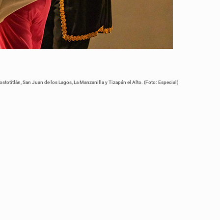
stotitlán, San Juan de los Lagos, La Manzanilla y Tizapán el Alto. (Foto: Especial)