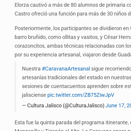
Elorza cautivó a más de 80 alumnos de primaria co
Castro ofreció una función para más de 30 niños d
Posteriormente, los participantes se dividieron en 
barro bruñido, como ollitas y vasitos, y César Her
corazoncitos, ambas técnicas relacionadas con los
por su experiencia artesanal, viajaron desde Guada
Nuestra
#CaravanaArtesanal
sigue recorriendo
artesanías tradicionales del estado en nuestras 
sesiones de cuentacuentos aprenden sobre estas
jalisciense
pic.twitter.com/ZB75ZiwJpV
— Cultura Jalisco (@CulturaJalisco)
June 17, 2
Esta fue la quinta parada del programa itinerante, 