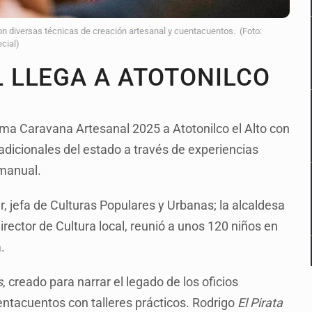
on diversas técnicas de creación artesanal y cuentacuentos. (Foto:
cial)
 LLEGA A ATOTONILCO
rama Caravana Artesanal 2025 a Atotonilco el Alto con
tradicionales del estado a través de experiencias
n manual.
, jefa de Culturas Populares y Urbanas; la alcaldesa
irector de Cultura local, reunió a unos 120 niños en
.
s
, creado para narrar el legado de los oficios
entacuentos con talleres prácticos. Rodrigo
El Pirata