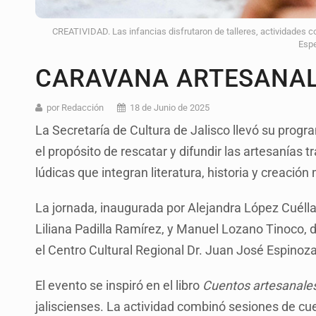
CREATIVIDAD. Las infancias disfrutaron de talleres, actividades c
Espe
CARAVANA ARTESANAL
por Redacción
18 de Junio de 2025
La Secretaría de Cultura de Jalisco llevó su prog
el propósito de rescatar y difundir las artesanías 
lúdicas que integran literatura, historia y creació
La jornada, inaugurada por Alejandra López Cuéllar
Liliana Padilla Ramírez, y Manuel Lozano Tinoco, d
el Centro Cultural Regional Dr. Juan José Espinoza
El evento se inspiró en el libro
Cuentos artesanale
jaliscienses. La actividad combinó sesiones de cu