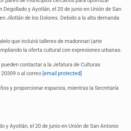
or pares de municipios cercanos para optimizar
n Degollado y Ayotlán, el 20 de junio en Unión de San
 en Jilotlán de los Dolores. Debido a la alta demanda
lelo que incluirá talleres de madonnari (arte
 ampliando la oferta cultural con expresiones urbanas.
pueden contactar a la Jefatura de Culturas
 20309 o al correo
[email protected]
iños y proporcionar espacios, mientras la Secretaría
o y Ayotlán, el 20 de junio en Unión de San Antonio