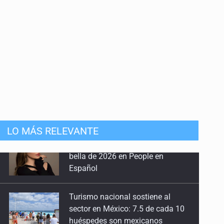
LO MÁS RELEVANTE
Turismo nacional sostiene al
sector en México: 7.5 de cada 10
huéspedes son mexicanos
Día Internacional del Gato: La