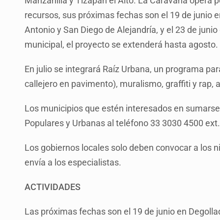
Manzanilla y Tizapán el Alto. La Caravana opera p
recursos, sus próximas fechas son el 19 de junio e
Antonio y San Diego de Alejandría, y el 23 de junio
municipal, el proyecto se extenderá hasta agosto.
En julio se integrará Raíz Urbana, un programa para
callejero en pavimento), muralismo, graffiti y rap,
Los municipios que estén interesados en sumarse 
Populares y Urbanas al teléfono 33 3030 4500 ext.
Los gobiernos locales solo deben convocar a los n
envía a los especialistas.
ACTIVIDADES
Las próximas fechas son el 19 de junio en Degollad