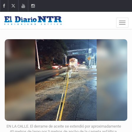
EN LA CALLE. El derrame de aceite se extendió por aproximadamente
40 metros de largo por 3 metros de ancho de la carpeta asfáltica.