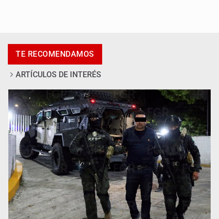
UdeG convierte residuos de agave en biotextil
TE RECOMENDAMOS
ARTÍCULOS DE INTERÉS
Fiscalía exhuma 126 cuerpos de 32 fosas