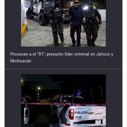
Procesan a el “R1”, presunto líder criminal en Jalisco y
Michoacán
Balean a hombre en calles de la colonia Buenos Aires;
detonación alarma a vecinos