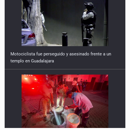
Motociclista fue perseguido y asesinado frente a un
templo en Guadalajara
Descartan riesgo tras reportes de olor a gas en tres
colonias de Tlaquepaque