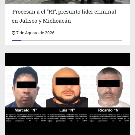
Procesan a el “R1”, presunto líder criminal
en Jalisco y Michoacán
7 de Agosto de 2026
Se recuperan ya de ciclosporiasis