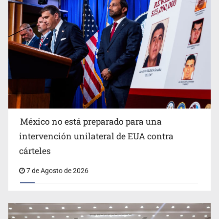
Procesan a el “R1”, presunto líder criminal en Jalisco y
Michoacán
México no está preparado para una
intervención unilateral de EUA contra
Sorprende serpiente a mujer en su domicilio en Santa
cárteles
Teresita
7 de Agosto de 2026