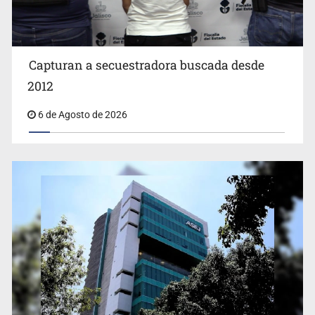
EUA investiga salmonela en jalapeños mexicanos
Capturan a secuestradora buscada desde
2012
6 de Agosto de 2026
Proponen consulta popular por desarrollo de vivienda
en Mirador de San Isidro