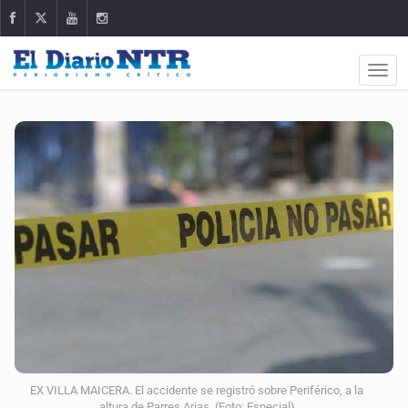
EX VILLA MAICERA. El accidente se registró sobre Periférico, a la
altura de Parres Arias. (Foto: Especial)