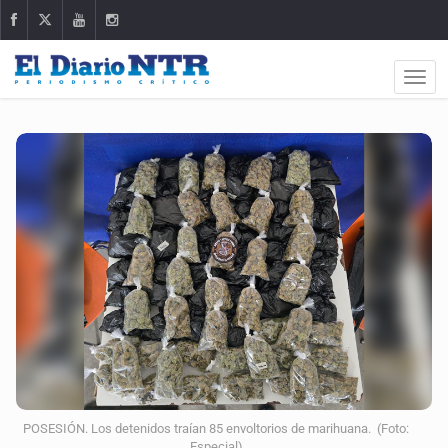
POSESIÓN. Los detenidos traían 85 envoltorios de marihuana. (Foto:
Especial)