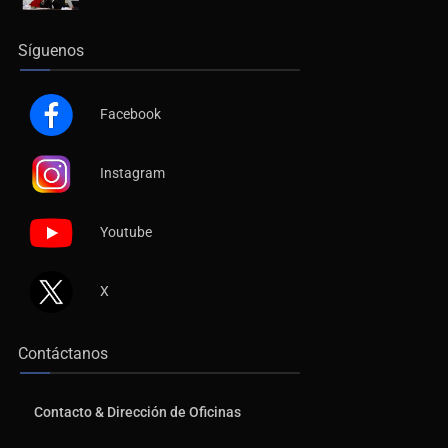
Identifican a más implicados en crimen de Valeria
Síguenos
Facebook
Instagram
Youtube
X
Contáctanos
Contacto & Dirección de Oficinas