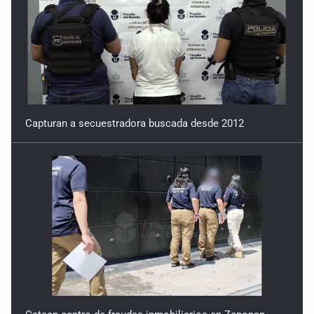
Capturan a secuestradora buscada desde 2012
Catean centro de fraudes inmobiliarios en Zapopan