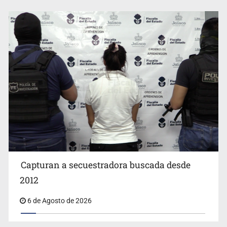
ARTÍCULOS DE INTERÉS
EUA investiga salmonela en jalapeños mexicanos
Capturan a secuestradora buscada desde
2012
6 de Agosto de 2026