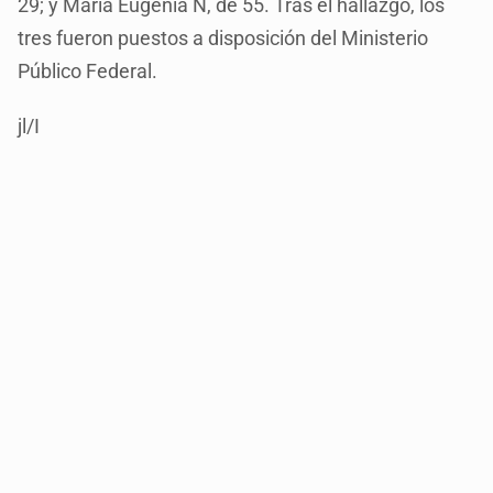
29; y María Eugenia N, de 55. Tras el hallazgo, los
tres fueron puestos a disposición del Ministerio
Público Federal.
jl/I