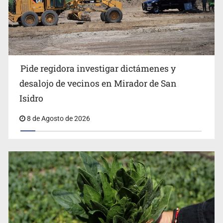
Exigen con protesta atender desaparición de menores
Pide regidora investigar dictámenes y
desalojo de vecinos en Mirador de San
Isidro
8 de Agosto de 2026
Procesan a el “R1”, presunto líder criminal en Jalisco y
Michoacán