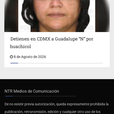
Detienen en CDMX a Guadalupe “N” por
huachicol
8 de Agosto de 2026
NTR Medios de Comunicación
De no existir previa autorización, queda expresamente prohibida la
publicación, retransmisión, edición y cualquier otro uso de los