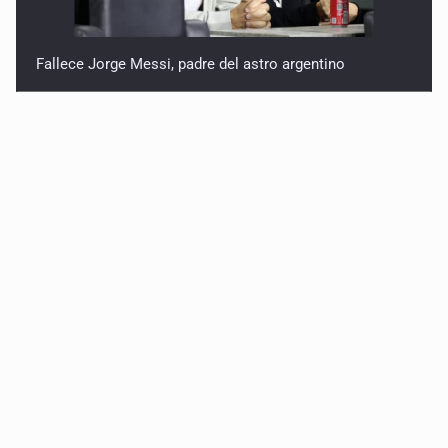
Fallece Jorge Messi, padre del astro argentino
México vence a Canadá, pasa a la final y obtiene el
boleto a los Juegos Olímpicos