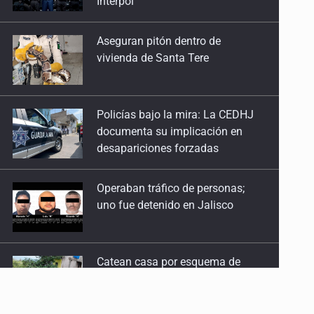
vivienda de Santa Tere
Policías bajo la mira: La CEDHJ
documenta su implicación en
desapariciones forzadas
Operaban tráfico de personas;
uno fue detenido en Jalisco
Catean casa por esquema de
fraude telefónico
Localizan en Michoacán
a adolescente desaparecido