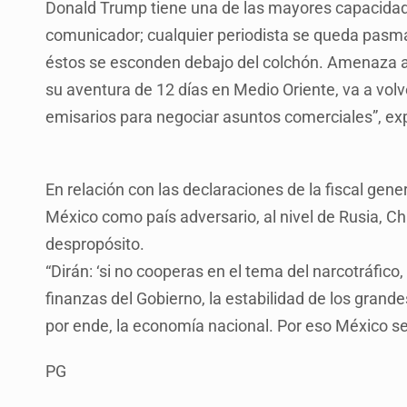
Donald Trump tiene una de las mayores capacida
comunicador; cualquier periodista se queda pasma
éstos se esconden debajo del colchón. Amenaza a I
su aventura de 12 días en Medio Oriente, va a vol
emisarios para negociar asuntos comerciales”, exp
En relación con las declaraciones de la fiscal gene
México como país adversario, al nivel de Rusia, Ch
despropósito.
“Dirán: ‘si no cooperas en el tema del narcotráfico,
finanzas del Gobierno, la estabilidad de los gra
por ende, la economía nacional. Por eso México se 
PG