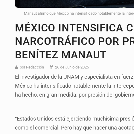
Manaut afirmó que México ha intensificado notablemente la interc
MÉXICO INTENSIFICA 
NARCOTRÁFICO POR PR
BENÍTEZ MANAUT
por Redacción
26 de Junio de 2025
El investigador de la UNAM y especialista en fue
México ha intensificado notablemente la intercepci
ha hecho, en gran medida, por presión del gobiern
“Estados Unidos está ejerciendo muchísima presió
como el comercial. Pero hay que hacer una acotació