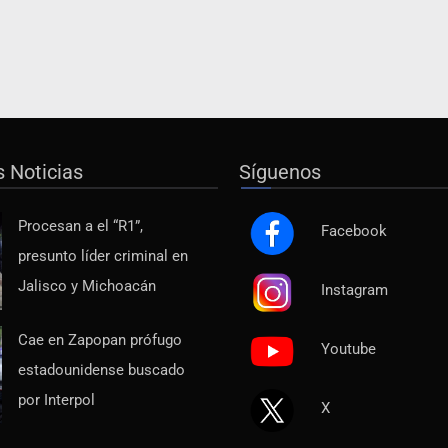
s Noticias
Síguenos
Procesan a el “R1”,
Facebook
presunto líder criminal en
Jalisco y Michoacán
Instagram
Cae en Zapopan prófugo
Youtube
estadounidense buscado
por Interpol
X