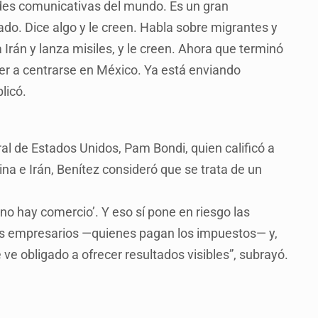
des comunicativas del mundo. Es un gran
do. Dice algo y le creen. Habla sobre migrantes y
rán y lanza misiles, y le creen. Ahora que terminó
ver a centrarse en México. Ya está enviando
licó.
ral de Estados Unidos, Pam Bondi, quien calificó a
ina e Irán, Benítez consideró que se trata de un
 no hay comercio’. Y eso sí pone en riesgo las
ndes empresarios —quienes pagan los impuestos— y,
ve obligado a ofrecer resultados visibles”, subrayó.