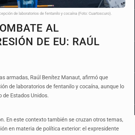
epción de laboratorios de fentanilo y cocaína (Foto: Cuartoscuro).
COMBATE AL
ESIÓN DE EU: RAÚL
rzas armadas, Raúl Benítez Manaut, afirmó que
ón de laboratorios de fentanilo y cocaína, aunque lo
o de Estados Unidos.
n. En este contexto también se cruzan otros temas,
n en materia de política exterior: el expresidente