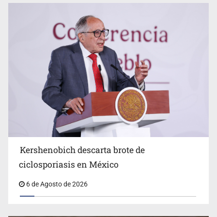
Advierten retrocesos en transparencia tras desaparición
del INAI
Kershenobich descarta brote de
ciclosporiasis en México
6 de Agosto de 2026