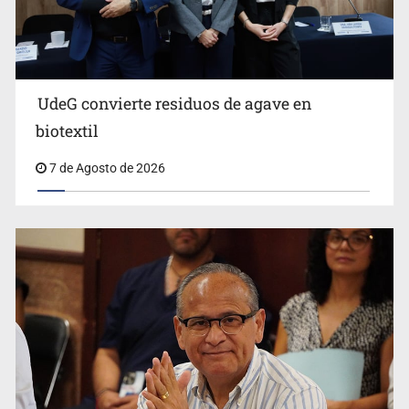
Ya hay solicitud de audiencia de imputación en caso Eli
Castro
UdeG convierte residuos de agave en
biotextil
7 de Agosto de 2026
Vecinos acusan retiro de árboles; Ijalvi niega tala