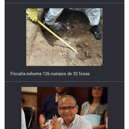
Fiscalía exhuma 126 cuerpos de 32 fosas