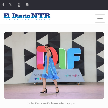
(Foto: Cortesía Gobierno de Zapopan)