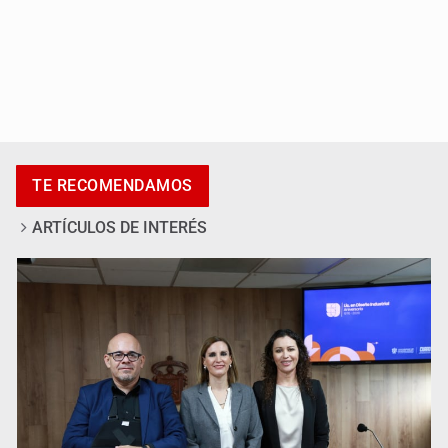
Al archivo la mitad de quejas contra el Siapa
TE RECOMENDAMOS
ARTÍCULOS DE INTERÉS