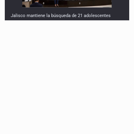
Jalisco mantiene la búsqueda de 21 adolescentes
desaparecidos durante julio
SSPC, participa en búsqueda de Ricardo Cabezas
Talavera