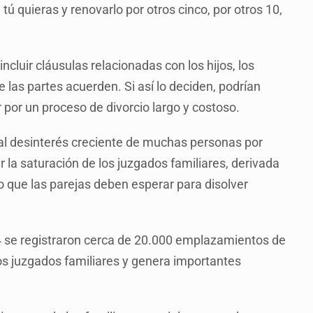
tú quieras y renovarlo por otros cinco, por otros 10,
cluir cláusulas relacionadas con los hijos, los
 las partes acuerden. Si así lo deciden, podrían
 por un proceso de divorcio largo y costoso.
 al desinterés creciente de muchas personas por
 la saturación de los juzgados familiares, derivada
 que las parejas deben esperar para disolver
24 se registraron cerca de 20.000 emplazamientos de
 los juzgados familiares y genera importantes