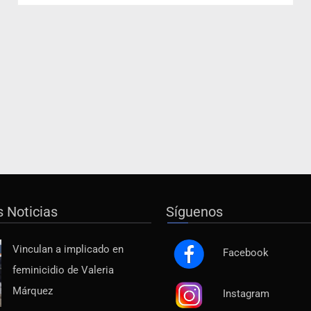
s Noticias
Síguenos
Vinculan a implicado en
Facebook
feminicidio de Valeria
Márquez
Instagram