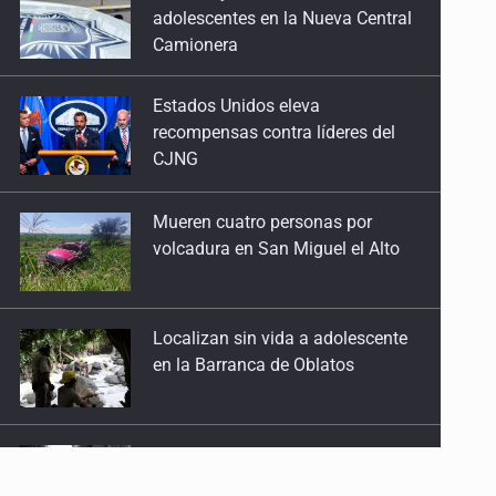
Estados Unidos eleva
recompensas contra líderes del
CJNG
Mueren cuatro personas por
volcadura en San Miguel el Alto
Localizan sin vida a adolescente
en la Barranca de Oblatos
Asesinan a tres luego de dos
ataques armados
Mujer resulta lesionada tras