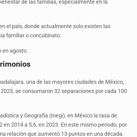
bienestar de las familias, especialmente en la
 en el país, donde actualmente solo existen las
ia familiar o concubinato.
o en agosto.
trimonios
Guadalajara, una de las mayores ciudades de México,
En 2023, se consumaron 32 separaciones por cada 100
adística y Geografía (Inegi), en México la tasa de
2 en 2014 a 5,6, en 2023. En este mismo periodo, por
 una relación que aumentó 13 puntos en una década.