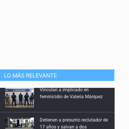
anizado
LO MÁS RELEVANTE
Detienen a presunto reclutador de
17 años y salvan a dos
adolescentes en la Nueva Central
Camionera