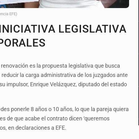
encia EFE)
NICIATIVA LEGISLATIVA
PORALES
renovación es la propuesta legislativa que busca
reducir la carga administrativa de los juzgados ante
 su impulsor, Enrique Velázquez, diputado del estado
edes ponerle 8 años o 10 años, lo que la pareja quiera
antes de que acabe el contrato dicen ‘queremos
os, en declaraciones a EFE.