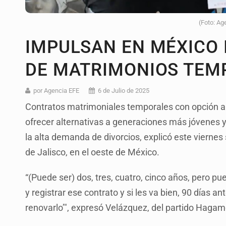
(Foto: Ag
IMPULSAN EN MÉXICO I
DE MATRIMONIOS TEM
por Agencia EFE
6 de Julio de 2025
Contratos matrimoniales temporales con opción a 
ofrecer alternativas a generaciones más jóvenes y 
la alta demanda de divorcios, explicó este viernes
de Jalisco, en el oeste de México.
“(Puede ser) dos, tres, cuatro, cinco años, pero pu
y registrar ese contrato y si les va bien, 90 días 
renovarlo’", expresó Velázquez, del partido Hagam