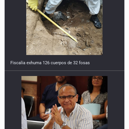
Fiscalía exhuma 126 cuerpos de 32 fosas