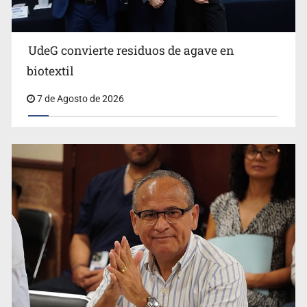
UdeG convierte residuos de agave en
biotextil
7 de Agosto de 2026
Vecinos acusan retiro de árboles; Ijalvi niega tala