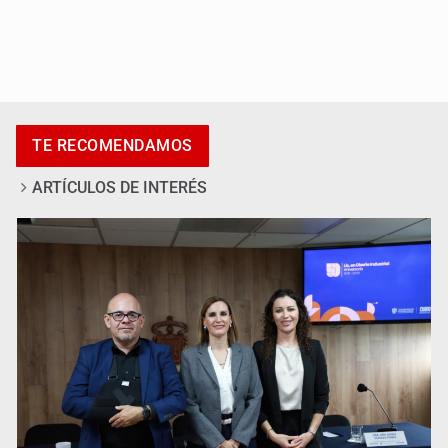
Al archivo la mitad de quejas contra el Siapa
TE RECOMENDAMOS
ARTÍCULOS DE INTERÉS
Ya hay solicitud de audiencia de imputación en caso Eli
Castro