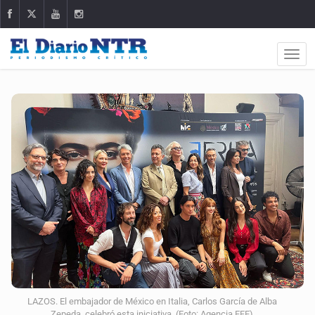
LAZOS. El embajador de México en Italia, Carlos García de Alba
Zepeda, celebró esta iniciativa. (Foto: Agencia EFE)