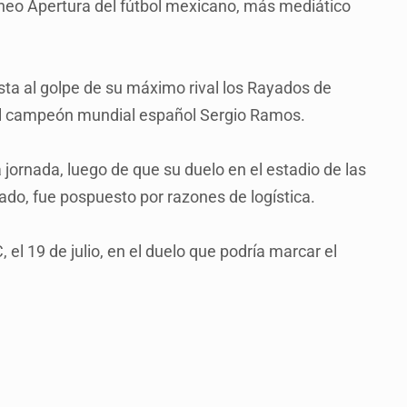
orneo Apertura del fútbol mexicano, más mediático
sta al golpe de su máximo rival los Rayados de
 al campeón mundial español Sergio Ramos.
jornada, luego de que su duelo en el estadio de las
do, fue pospuesto por razones de logística.
 el 19 de julio, en el duelo que podría marcar el