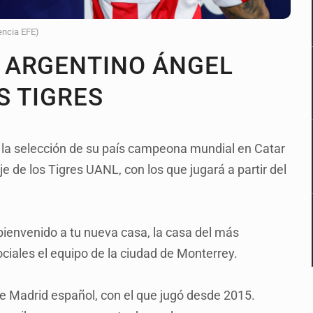
encia EFE)
 ARGENTINO ÁNGEL
S TIGRES
e la selección de su país campeona mundial en Catar
je de los Tigres UANL, con los que jugará a partir del
bienvenido a tu nueva casa, la casa del más
iales el equipo de la ciudad de Monterrey.
de Madrid español, con el que jugó desde 2015.