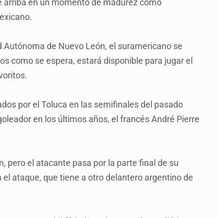
te arriba en un momento de madurez como
mexicano.
dad Autónoma de Nuevo León, el suramericano se
s como se espera, estará disponible para jugar el
voritos.
nados por el Toluca en las semifinales del pasado
oleador en los últimos años, el francés André Pierre
, pero el atacante pasa por la parte final de su
 el ataque, que tiene a otro delantero argentino de