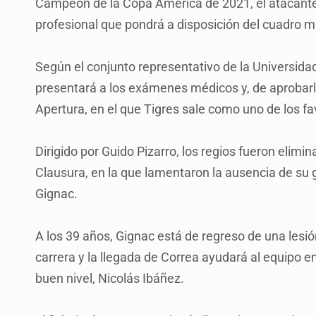
Campeón de la Copa América de 2021, el atacan
profesional que pondrá a disposición del cuadro 
Según el conjunto representativo de la Universi
presentará a los exámenes médicos y, de aprobarlo
Apertura, en el que Tigres sale como uno de los fa
Dirigido por Guido Pizarro, los regios fueron elimi
Clausura, en la que lamentaron la ausencia de su g
Gignac.
A los 39 años, Gignac está de regreso de una lesión
carrera y la llegada de Correa ayudará al equipo en
buen nivel, Nicolás Ibáñez.