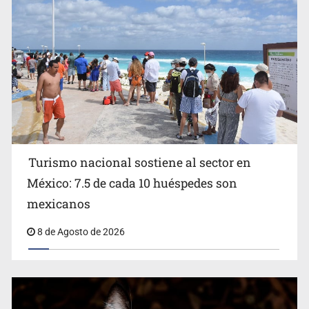
Michoacán
Turismo nacional sostiene al sector en
México: 7.5 de cada 10 huéspedes son
Belinda se corona como la más bella de 2026 en People
mexicanos
en Español
8 de Agosto de 2026