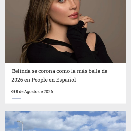
Ciclosporiasis no representa un riesgo epidemiológico
masivo
Belinda se corona como la más bella de
2026 en People en Español
8 de Agosto de 2026
EU reanudará este sábado inspecciones de aguacate en