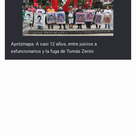
Ayotzinapa: A casi 12 años, entre juicios a
exfuncionarios y la fuga de Tomás Zerón
Caen en Zapopan 'El Ruso', objetivo prioritario por