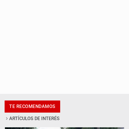
Localizan sin vida a adolescente en la Barranca de
Oblatos
Asesinan a tres luego de dos ataques armados
TE RECOMENDAMOS
ARTÍCULOS DE INTERÉS