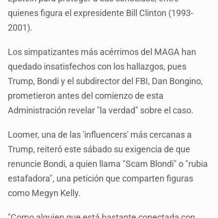
quienes figura el expresidente Bill Clinton (1993-
2001).
Los simpatizantes más acérrimos del MAGA han
quedado insatisfechos con los hallazgos, pues
Trump, Bondi y el subdirector del FBI, Dan Bongino,
prometieron antes del comienzo de esta
Administración revelar "la verdad" sobre el caso.
Loomer, una de las 'influencers' más cercanas a
Trump, reiteró este sábado su exigencia de que
renuncie Bondi, a quien llama "Scam Blondi" o "rubia
estafadora", una petición que comparten figuras
como Megyn Kelly.
"Como alguien que está bastante conectada con