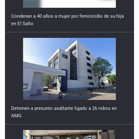
Condenan a 40 años a mujer por feminicidio de su hija
en El Salto
Detienen a presunto asaltante ligado a 26 robos en
AMG