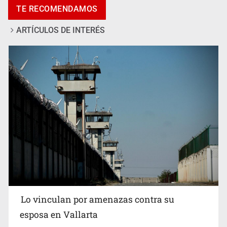
TE RECOMENDAMOS
ARTÍCULOS DE INTERÉS
Fallece Don Nelson, quíntuple campeón NBA, a los 86
años
Lo vinculan por amenazas contra su
esposa en Vallarta