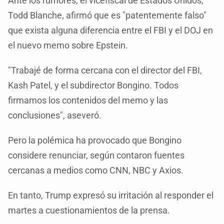
Ante los rumores, el vicefiscal de Estados Unidos,
Todd Blanche, afirmó que es "patentemente falso"
que exista alguna diferencia entre el FBI y el DOJ en
el nuevo memo sobre Epstein.
"Trabajé de forma cercana con el director del FBI,
Kash Patel, y el subdirector Bongino. Todos
firmamos los contenidos del memo y las
conclusiones", aseveró.
Pero la polémica ha provocado que Bongino
considere renunciar, según contaron fuentes
cercanas a medios como CNN, NBC y Axios.
En tanto, Trump expresó su irritación al responder el
martes a cuestionamientos de la prensa.