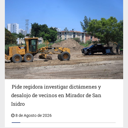
Caen en Zapopan 'El Ruso', objetivo prioritario por
homicidios en Playa del Carmen
Pide regidora investigar dictámenes y
desalojo de vecinos en Mirador de San
Isidro
8 de Agosto de 2026