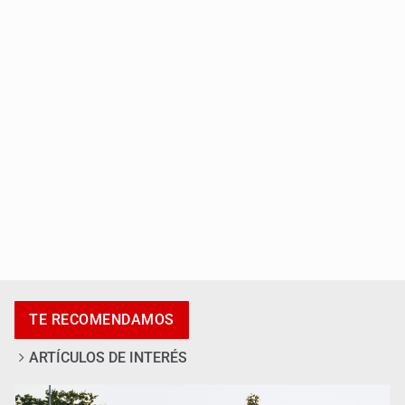
Fallece Jorge Messi, padre del astro argentino
México vence a Canadá, pasa a la final y obtiene el
boleto a los Juegos Olímpicos
TE RECOMENDAMOS
ARTÍCULOS DE INTERÉS