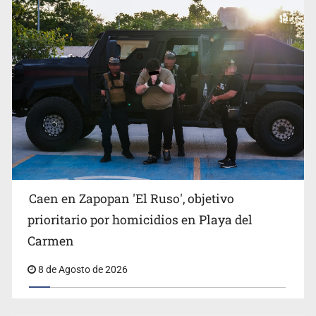
Jalisco lidera entre sancionados por EU
Caen en Zapopan 'El Ruso', objetivo
prioritario por homicidios en Playa del
Carmen
8 de Agosto de 2026
Exigen con protesta atender desaparición de menores