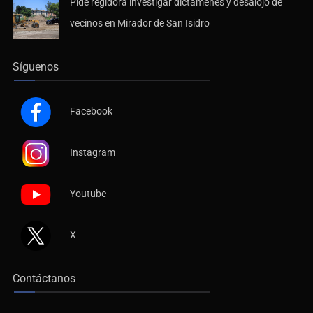
Pide regidora investigar dictámenes y desalojo de
vecinos en Mirador de San Isidro
Síguenos
Facebook
Instagram
Youtube
X
Contáctanos