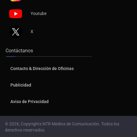
Youtube
X
Contáctanos
Contacto & Dirección de Oficinas
Publicidad
Aviso de Privacidad
© 2026, Copyrights NTR Medios de Comunicación. Todos los
derechos reservados.