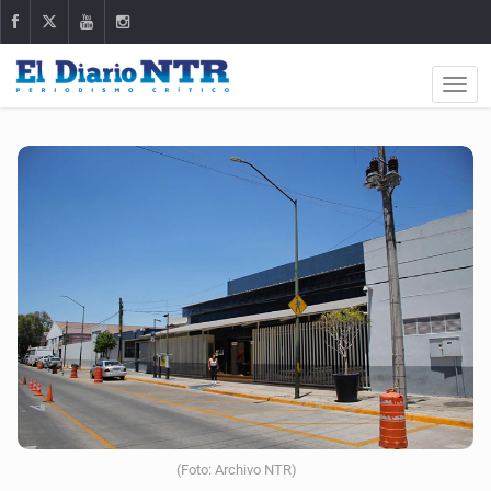
(Foto: Archivo NTR)