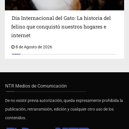
Día Internacional del Gato: La historia del
felino que conquistó nuestros hogares e
internet
8 de Agosto de 2026
NTR Medios de Comunicación
De no existir previa autorización, queda expresamente prohibida la
publicación, retransmisión, edición y cualquier otro uso de los
contenidos.