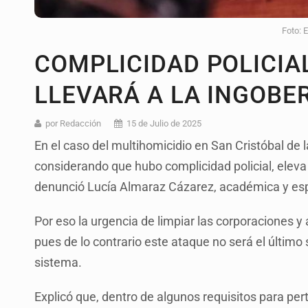
Foto: 
COMPLICIDAD POLICIA
LLEVARÁ A LA INGOBE
por Redacción
15 de Julio de 2025
En el caso del multihomicidio en San Cristóbal de l
considerando que hubo complicidad policial, eleva e
denunció Lucía Almaraz Cázarez, académica y espe
Por eso la urgencia de limpiar las corporaciones y 
pues de lo contrario este ataque no será el último
sistema.
Explicó que, dentro de algunos requisitos para per