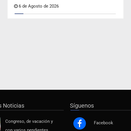
6 de Agosto de 2026
s Noticias
Síguenos
Congreso, de vacación y
Facebook
con varios pendientes