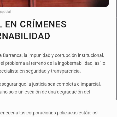
Especial
L EN CRÍMENES
RNABILIDAD
a Barranca, la impunidad y corrupción institucional,
l problema al terreno de la ingobernabilidad, así lo
cialista en seguridad y transparencia.
asegurar que la justicia sea completa e imparcial,
 sino solo un escalón de una degradación del
tenecer a las corporaciones policiacas están los