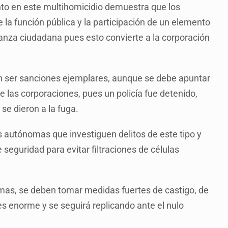
ento en este multihomicidio demuestra que los
 la función pública y la participación de un elemento
ianza ciudadana pues esto convierte a la corporación
en ser sanciones ejemplares, aunque se debe apuntar
 las corporaciones, pues un policía fue detenido,
se dieron a la fuga.
ías autónomas que investiguen delitos de este tipo y
 seguridad para evitar filtraciones de células
timas, se deben tomar medidas fuertes de castigo, de
es enorme y se seguirá replicando ante el nulo