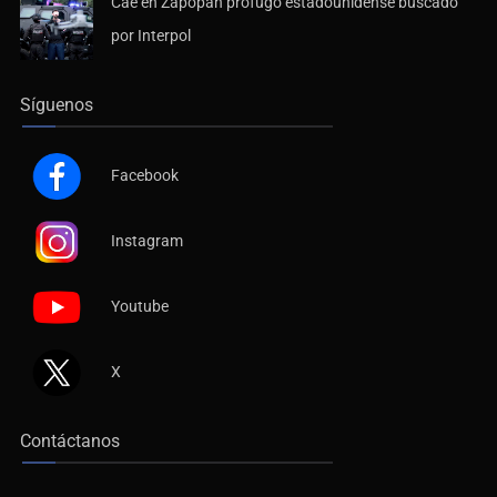
Cae en Zapopan prófugo estadounidense buscado
por Interpol
Síguenos
Facebook
Instagram
Youtube
X
Contáctanos