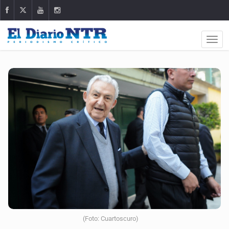
(Foto: Cuartoscuro)