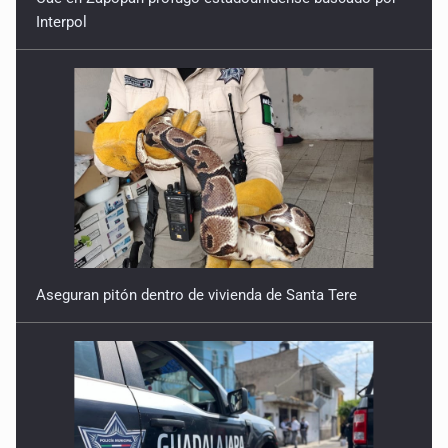
Interpol
Aseguran pitón dentro de vivienda de Santa Tere