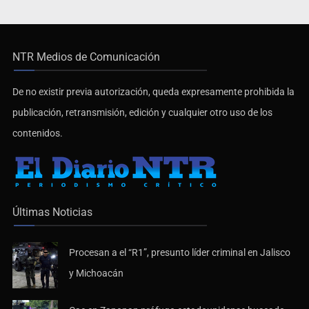
NTR Medios de Comunicación
De no existir previa autorización, queda expresamente prohibida la
publicación, retransmisión, edición y cualquier otro uso de los
contenidos.
Últimas Noticias
Procesan a el “R1”, presunto líder criminal en Jalisco
y Michoacán