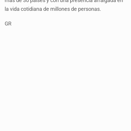
más de 30 países y con una presencia arraigada en
la vida cotidiana de millones de personas.
GR