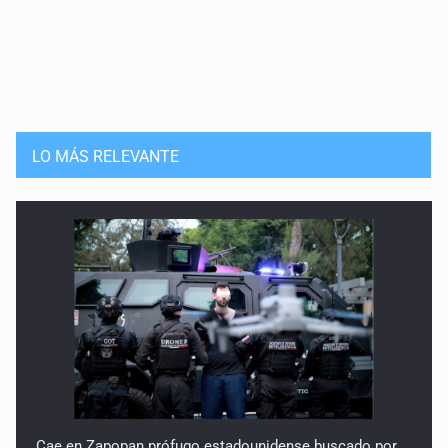
LO MÁS RELEVANTE
Cae en Zapopan prófugo estadounidense buscado por