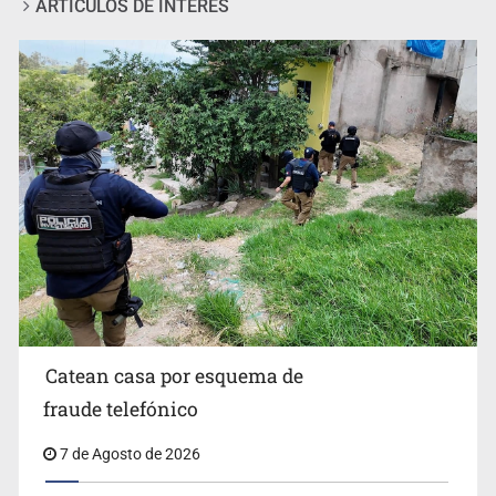
ARTÍCULOS DE INTERÉS
Sheinbaum anticipa más detenciones por caso
Ayotzinapa y promete justicia
Catean casa por esquema de
fraude telefónico
7 de Agosto de 2026