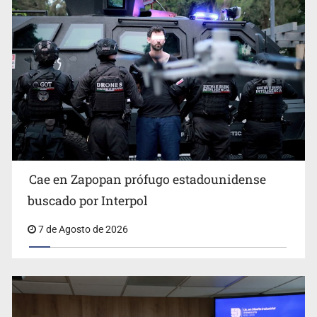
Al archivo la mitad de quejas contra el Siapa
Cae en Zapopan prófugo estadounidense
buscado por Interpol
7 de Agosto de 2026
Ya hay solicitud de audiencia de imputación en caso Eli
Castro