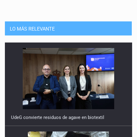
LO MÁS RELEVANTE
UdeG convierte residuos de agave en biotextil