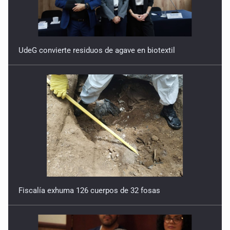
UdeG convierte residuos de agave en biotextil
Fiscalía exhuma 126 cuerpos de 32 fosas