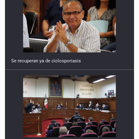
Se recuperan ya de ciclosporiasis