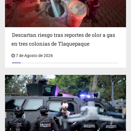
SSPC, participa en búsqueda de Ricardo Cabezas
Talavera
Descartan riesgo tras reportes de olor a gas
en tres colonias de Tlaquepaque
7 de Agosto de 2026
Al archivo la mitad de quejas contra el Siapa