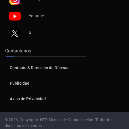
Youtube
X
Contáctanos
Contacto & Dirección de Oficinas
Publicidad
Aviso de Privacidad
© 2026, Copyrights NTR Medios de Comunicación. Todos los
derechos reservados.