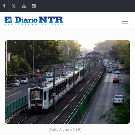
(Foto: Archivo NTR)