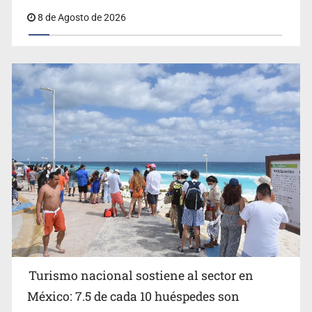
8 de Agosto de 2026
EU reanudará este sábado inspecciones de aguacate en
Michoacán
Turismo nacional sostiene al sector en
México: 7.5 de cada 10 huéspedes son
Belinda se corona como la más bella de 2026 en People