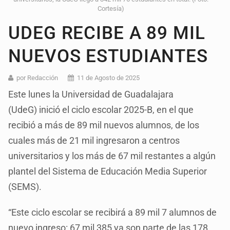
Cortesía)
UDEG RECIBE A 89 MIL
NUEVOS ESTUDIANTES
por Redacción
11 de Agosto de 2025
Este lunes la Universidad de Guadalajara
(UdeG) inició el ciclo escolar 2025-B, en el que
recibió a más de 89 mil nuevos alumnos, de los
cuales más de 21 mil ingresaron a centros
universitarios y los más de 67 mil restantes a algún
plantel del Sistema de Educación Media Superior
(SEMS).
“Este ciclo escolar se recibirá a 89 mil 7 alumnos de
nuevo ingreso: 67 mil 385 ya son parte de las 178