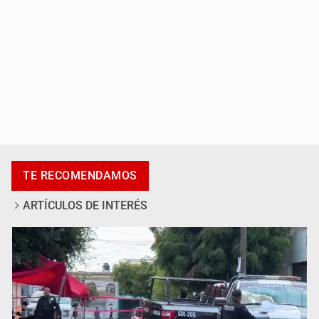
Asesinan a tres luego de dos ataques armados
TE RECOMENDAMOS
ARTÍCULOS DE INTERÉS