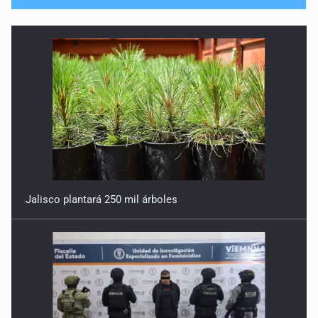
Jalisco plantará 250 mil árboles