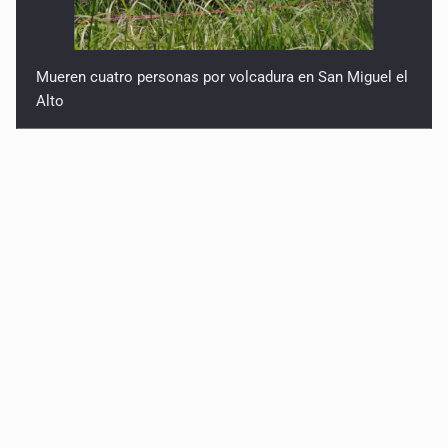
Mueren cuatro personas por volcadura en San Miguel el
Alto
Localizan sin vida a adolescente en la Barranca de
Oblatos