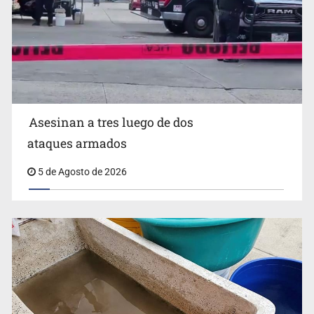
Mujer resulta lesionada tras ataque de pitbull en
Zapopan
Asesinan a tres luego de dos
ataques armados
5 de Agosto de 2026
Buscan reformar Ley de Salud en Jalisco para emitir
alertas sanitarias por mala calidad del agua