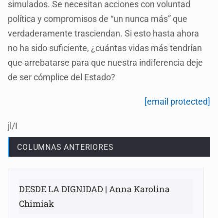
simulados. Se necesitan acciones con voluntad
política y compromisos de “un nunca más” que
verdaderamente trasciendan. Si esto hasta ahora
no ha sido suficiente, ¿cuántas vidas más tendrían
que arrebatarse para que nuestra indiferencia deje
de ser cómplice del Estado?
[email protected]
jl/I
COLUMNAS ANTERIORES
DESDE LA DIGNIDAD | Anna Karolina
Chimiak