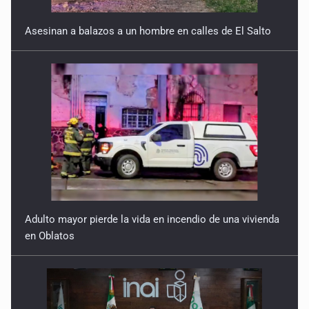
Asesinan a balazos a un hombre en calles de El Salto
Adulto mayor pierde la vida en incendio de una vivienda
en Oblatos