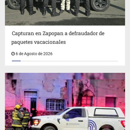
Detienen al exgobernador de Guerrero, Ángel Aguirre
Capturan en Zapopan a defraudador de
paquetes vacacionales
6 de Agosto de 2026
Capturan en Zapopan a defraudador de paquetes
vacacionales