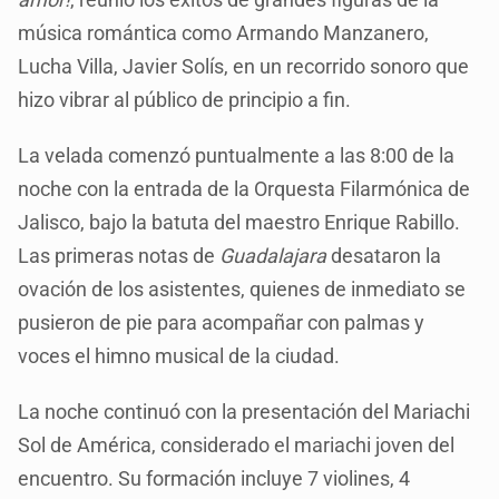
música romántica como Armando Manzanero,
Lucha Villa, Javier Solís, en un recorrido sonoro que
hizo vibrar al público de principio a fin.
La velada comenzó puntualmente a las 8:00 de la
noche con la entrada de la Orquesta Filarmónica de
Jalisco, bajo la batuta del maestro Enrique Rabillo.
Las primeras notas de
Guadalajara
desataron la
ovación de los asistentes, quienes de inmediato se
pusieron de pie para acompañar con palmas y
voces el himno musical de la ciudad.
La noche continuó con la presentación del Mariachi
Sol de América, considerado el mariachi joven del
encuentro. Su formación incluye 7 violines, 4