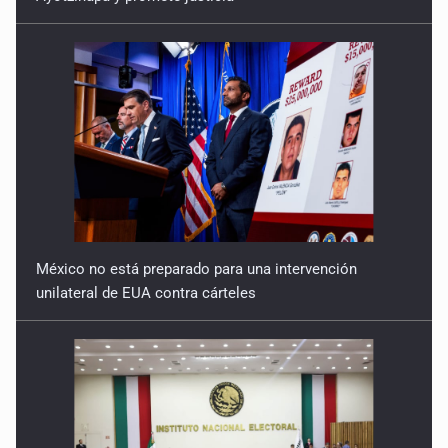
México no está preparado para una intervención
unilateral de EUA contra cárteles