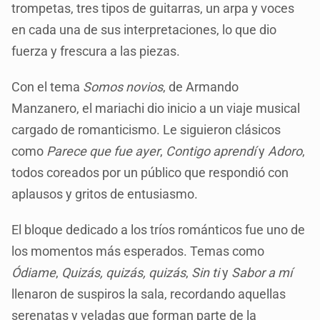
trompetas, tres tipos de guitarras, un arpa y voces
en cada una de sus interpretaciones, lo que dio
fuerza y frescura a las piezas.
Con el tema
Somos novios
, de Armando
Manzanero, el mariachi dio inicio a un viaje musical
cargado de romanticismo. Le siguieron clásicos
como
Parece que fue ayer
,
Contigo aprendí
y
Adoro
,
todos coreados por un público que respondió con
aplausos y gritos de entusiasmo.
El bloque dedicado a los tríos románticos fue uno de
los momentos más esperados. Temas como
Ódiame
,
Quizás, quizás, quizás
,
Sin ti
y
Sabor a mí
llenaron de suspiros la sala, recordando aquellas
serenatas y veladas que forman parte de la