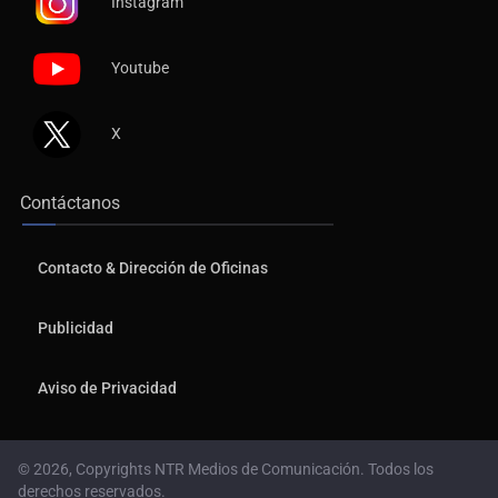
Instagram
Youtube
X
Contáctanos
Contacto & Dirección de Oficinas
Publicidad
Aviso de Privacidad
© 2026, Copyrights NTR Medios de Comunicación. Todos los
derechos reservados.