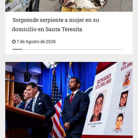
Sorprende serpiente a mujer en su
domicilio en Santa Teresita
7 de Agosto de 2026
Procesan a el “R1”, presunto líder criminal en Jalisco y
Michoacán