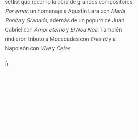
setlist que recorrió la obra de grandes compositores:
Por amor
, un homenaje a Agustín Lara con
María
Bonita
y
Granada
, además de un popurrí de Juan
Gabriel con
Amor eterno
y
El Noa Noa
. También
rindieron tributo a Mocedades con
Eres tú
y a
Napoleón con
Vive
y
Celos
.
fr