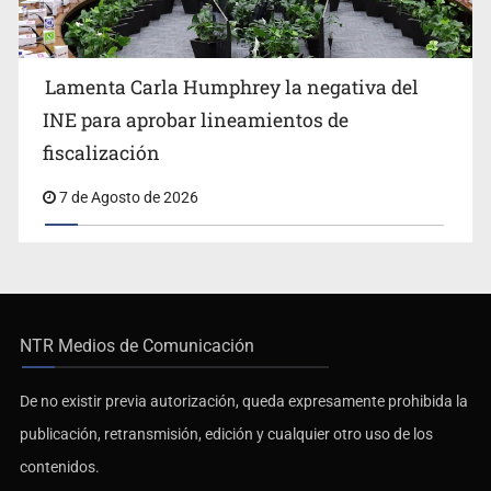
Lamenta Carla Humphrey la negativa del
INE para aprobar lineamientos de
fiscalización
7 de Agosto de 2026
NTR Medios de Comunicación
De no existir previa autorización, queda expresamente prohibida la
publicación, retransmisión, edición y cualquier otro uso de los
contenidos.