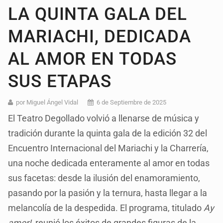
LA QUINTA GALA DEL
MARIACHI, DEDICADA
AL AMOR EN TODAS
SUS ETAPAS
por Miguel Ángel Vidal
6 de Septiembre de 2025
El Teatro Degollado volvió a llenarse de música y
tradición durante la quinta gala de la edición 32 del
Encuentro Internacional del Mariachi y la Charrería,
una noche dedicada enteramente al amor en todas
sus facetas: desde la ilusión del enamoramiento,
pasando por la pasión y la ternura, hasta llegar a la
melancolía de la despedida. El programa, titulado
Ay
amor!
, reunió los éxitos de grandes figuras de la