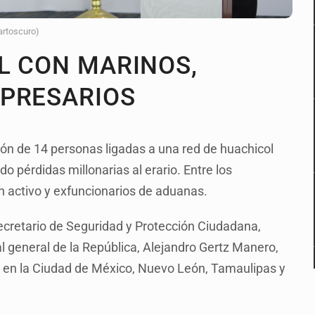
artoscuro)
L CON MARINOS,
MPRESARIOS
ón de 14 personas ligadas a una red de huachicol
 pérdidas millonarias al erario. Entre los
 activo y exfuncionarios de aduanas.
ecretario de Seguridad y Protección Ciudadana,
 general de la República, Alejandro Gertz Manero,
on en la Ciudad de México, Nuevo León, Tamaulipas y