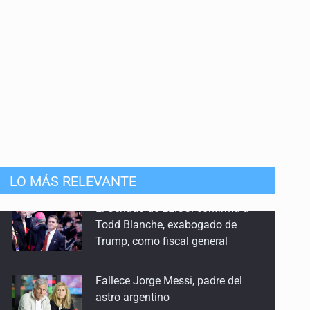
LO MÁS RELEVANTE
Fallece Jorge Messi, padre del
astro argentino
EU reanudará este sábado