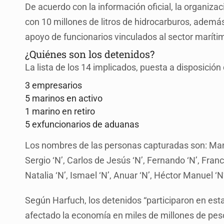
De acuerdo con la información oficial, la organiza
con 10 millones de litros de hidrocarburos, adem
apoyo de funcionarios vinculados al sector maríti
¿Quiénes son los detenidos?
La lista de los 14 implicados, puesta a disposición 
3 empresarios
5 marinos en activo
1 marino en retiro
5 exfuncionarios de aduanas
Los nombres de las personas capturadas son: Manu
Sergio ‘N’, Carlos de Jesús ‘N’, Fernando ‘N’, Franci
Natalia ‘N’, Ismael ‘N’, Anuar ‘N’, Héctor Manuel ‘N’
Según Harfuch, los detenidos “participaron en es
afectado la economía en miles de millones de pes