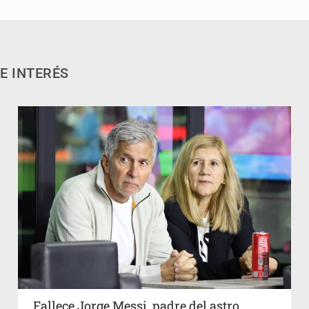
E INTERÉS
Fallece Jorge Messi, padre del astro