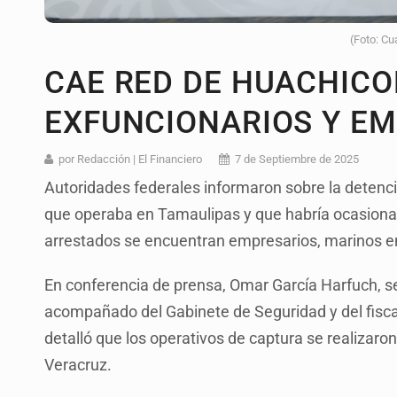
(Foto: Cu
CAE RED DE HUACHICO
EXFUNCIONARIOS Y E
por Redacción | El Financiero
7 de Septiembre de 2025
Autoridades federales informaron sobre la detenci
que operaba en Tamaulipas y que habría ocasionado
arrestados se encuentran empresarios, marinos en
En conferencia de prensa, Omar García Harfuch, s
acompañado del Gabinete de Seguridad y del fiscal
detalló que los operativos de captura se realizar
Veracruz.