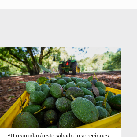
EU reanudará este sábado inspecciones