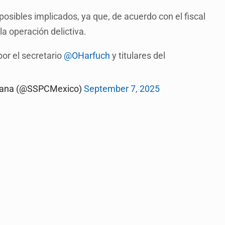
posibles implicados, ya que, de acuerdo con el fiscal
a operación delictiva.
or el secretario
@OHarfuch
y titulares del
dadana (@SSPCMexico)
September 7, 2025