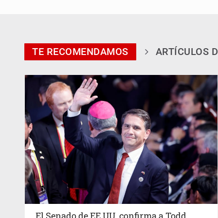
TE RECOMENDAMOS
ARTÍCULOS D
El Senado de EE.UU. confirma a Todd