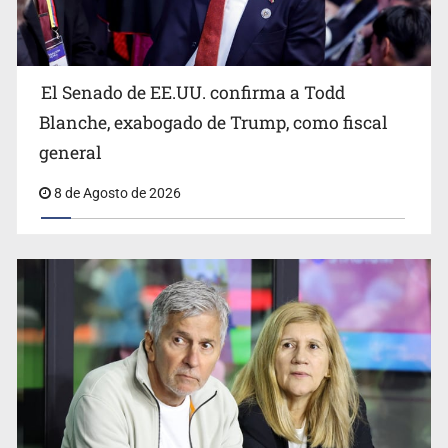
El Senado de EE.UU. confirma a Todd
Blanche, exabogado de Trump, como fiscal
general
8 de Agosto de 2026
Realizan primera boda de personas sordas en Zapopan