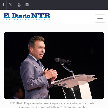
FEDERAL. El gobernador añadió que será recibido por “la Junta
Nacional de Seguridad Pública”. (Foto: Especial)