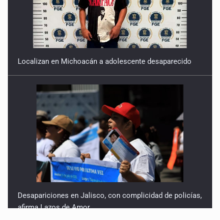
Localizan en Michoacán a adolescente desaparecido
Desapariciones en Jalisco, con complicidad de policías,
afirma Lazos de Amor