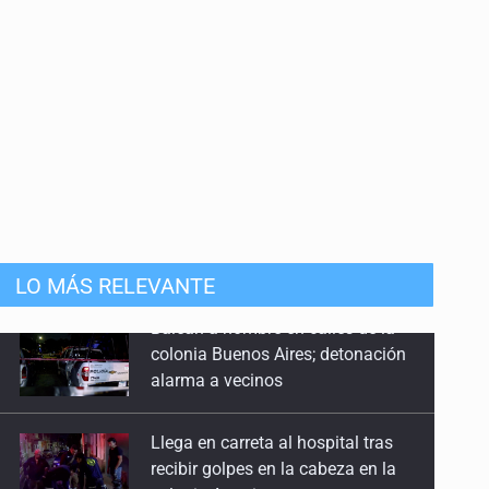
LO MÁS RELEVANTE
Llega en carreta al hospital tras
recibir golpes en la cabeza en la
colonia Americana
Motociclista fue perseguido y