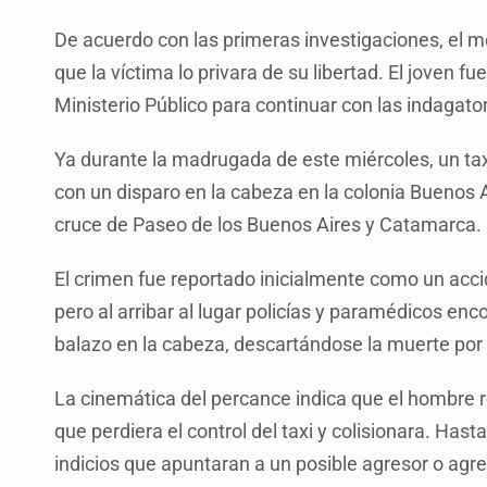
De acuerdo con las primeras investigaciones, el m
que la víctima lo privara de su libertad. El joven f
Ministerio Público para continuar con las indagator
Ya durante la madrugada de este miércoles, un t
con un disparo en la cabeza en la colonia Buenos Ai
cruce de Paseo de los Buenos Aires y Catamarca.
El crimen fue reportado inicialmente como un acci
pero al arribar al lugar policías y paramédicos enc
balazo en la cabeza, descartándose la muerte por 
La cinemática del percance indica que el hombre r
que perdiera el control del taxi y colisionara. Hasta
indicios que apuntaran a un posible agresor o agre