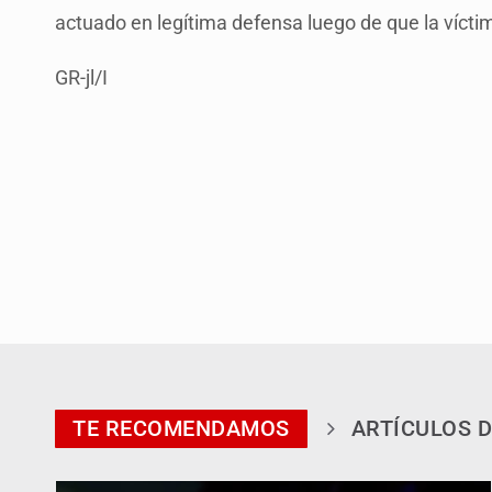
actuado en legítima defensa luego de que la víctima
GR-jl/I
TE RECOMENDAMOS
ARTÍCULOS D