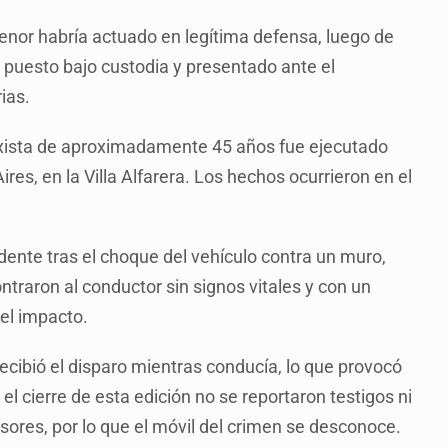
enor habría actuado en legítima defensa, luego de
ue puesto bajo custodia y presentado ante el
ias.
axista de aproximadamente 45 años fue ejecutado
res, en la Villa Alfarera. Los hechos ocurrieron en el
dente tras el choque del vehículo contra un muro,
ontraron al conductor sin signos vitales y con un
el impacto.
ecibió el disparo mientras conducía, lo que provocó
 el cierre de esta edición no se reportaron testigos ni
sores, por lo que el móvil del crimen se desconoce.