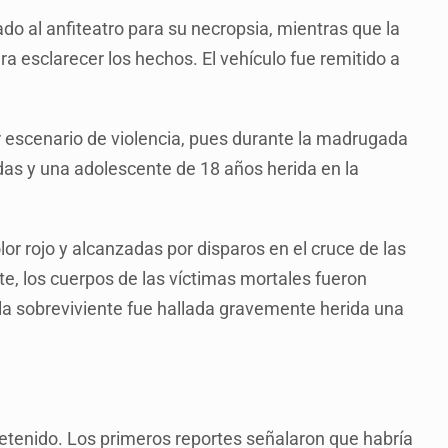
ado al anfiteatro para su necropsia, mientras que la
ara esclarecer los hechos. El vehículo fue remitido a
er escenario de violencia, pues durante la madrugada
idas y una adolescente de 18 años herida en la
or rojo y alcanzadas por disparos en el cruce de las
e, los cuerpos de las víctimas mortales fueron
e la sobreviviente fue hallada gravemente herida una
detenido. Los primeros reportes señalaron que habría