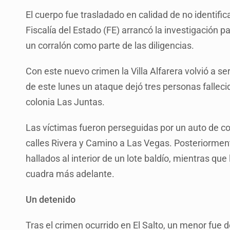
El cuerpo fue trasladado en calidad de no identific
Fiscalía del Estado (FE) arrancó la investigación p
un corralón como parte de las diligencias.
Con este nuevo crimen la Villa Alfarera volvió a s
de este lunes un ataque dejó tres personas fallec
colonia Las Juntas.
Las víctimas fueron perseguidas por un auto de col
calles Rivera y Camino a Las Vegas. Posteriorment
hallados al interior de un lote baldío, mientras qu
cuadra más adelante.
Un detenido
Tras el crimen ocurrido en El Salto, un menor fue 