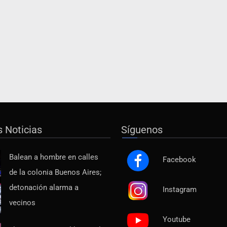
s Noticias
Síguenos
Balean a hombre en calles
Facebook
de la colonia Buenos Aires;
detonación alarma a
Instagram
vecinos
Youtube