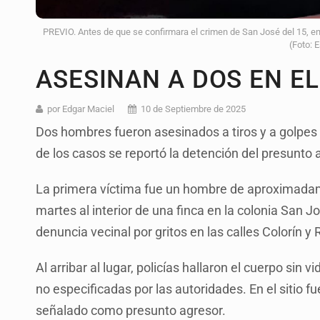
PREVIO. Antes de que se confirmara el crimen de San José del 15, en l
(Foto: 
ASESINAN A DOS EN E
por Edgar Maciel
10 de Septiembre de 2025
Dos hombres fueron asesinados a tiros y a golpes 
de los casos se reportó la detención del presunto 
La primera víctima fue un hombre de aproximadam
martes al interior de una finca en la colonia San Jo
denuncia vecinal por gritos en las calles Colorín y
Al arribar al lugar, policías hallaron el cuerpo sin 
no especificadas por las autoridades. En el sitio 
señalado como presunto agresor.