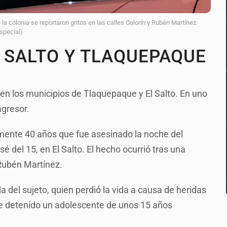
a colonia se reportaron gritos en las calles Colorín y Rubén Martínez.
Especial)
L SALTO Y TLAQUEPAQUE
en los municipios de Tlaquepaque y El Salto. En uno
agresor.
ente 40 años que fue asesinado la noche del
sé del 15, en El Salto. El hecho ocurrió tras una
 Rubén Martínez.
vida del sujeto, quien perdió la vida a causa de heridas
fue detenido un adolescente de unos 15 años