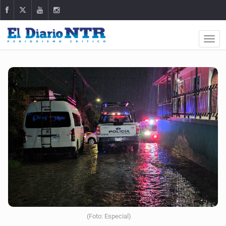
(Foto: Especial)