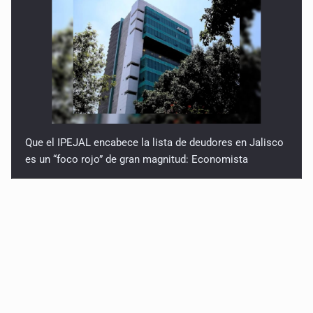
Que el IPEJAL encabece la lista de deudores en Jalisco
es un “foco rojo” de gran magnitud: Economista