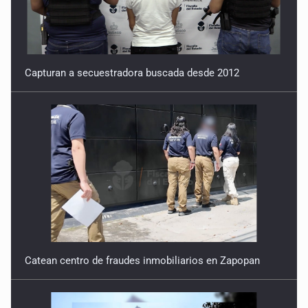
Capturan a secuestradora buscada desde 2012
Catean centro de fraudes inmobiliarios en Zapopan