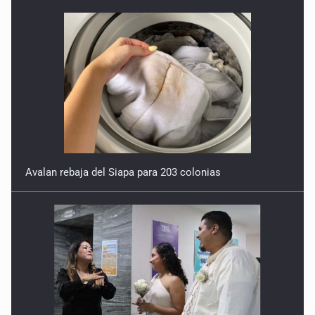
Avalan rebaja del Siapa para 203 colonias