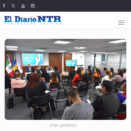
(Foto: @CEDHJ)