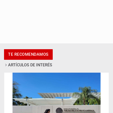
Accidentes resaltan en causas de muerte
TE RECOMENDAMOS
ARTÍCULOS DE INTERÉS
Llaman a mantener legado de Alcalde