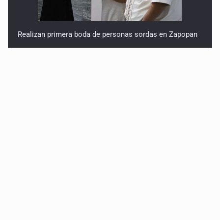
Realizan primera boda de personas sordas en Zapopan
Entrega apoyos a afectados por lluvias en Oblatos