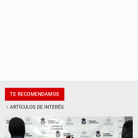
Vecinos de Mirador de San Isidro denuncian tala; IJALVI
lo niega
EUA investiga salmonela en jalapeños mexicanos
TE RECOMENDAMOS
ARTÍCULOS DE INTERÉS