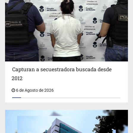
Proponen consulta popular por desarrollo de vivienda
en Mirador de San Isidro
Capturan a secuestradora buscada desde
2012
6 de Agosto de 2026
Fiscalía continúa búsqueda de Ricardo Cabezas