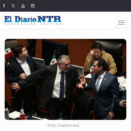
(Foto: Cuartoscuro)