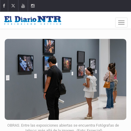
OBRAS. Entre las exposiciones abiertas se encuentra Fotógrafas de
Jalisco: más allá de la imagen. (Foto: Especial)