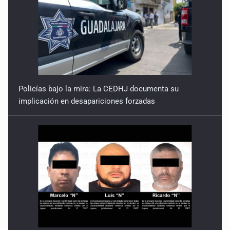
Policías bajo la mira: La CEDHJ documenta su
implicación en desapariciones forzadas
Operaban tráfico de personas; uno fue detenido en