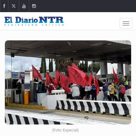
(Foto: Especial)