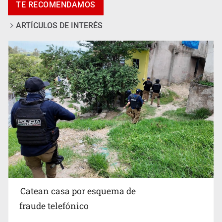
ARTÍCULOS DE INTERÉS
Sheinbaum anticipa más detenciones por caso
Ayotzinapa y promete justicia
Catean casa por esquema de
fraude telefónico
7 de Agosto de 2026