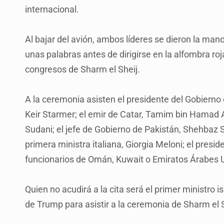
internacional.
Al bajar del avión, ambos líderes se dieron la ma
unas palabras antes de dirigirse en la alfombra roj
congresos de Sharm el Sheij.
A la ceremonia asisten el presidente del Gobierno 
Keir Starmer; el emir de Catar, Tamim bin Hamad A
Sudani; el jefe de Gobierno de Pakistán, Shehbaz Sha
primera ministra italiana, Giorgia Meloni; el presi
funcionarios de Omán, Kuwait o Emiratos Árabes U
Quien no acudirá a la cita será el primer ministro i
de Trump para asistir a la ceremonia de Sharm el S