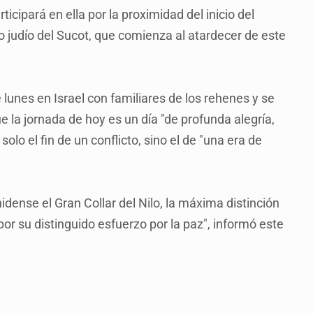
cipará en ella por la proximidad del inicio del
ivo judío del Sucot, que comienza al atardecer de este
 lunes en Israel con familiares de los rehenes y se
ue la jornada de hoy es un día "de profunda alegría,
lo el fin de un conflicto, sino el de "una era de
dense el Gran Collar del Nilo, la máxima distinción
por su distinguido esfuerzo por la paz", informó este