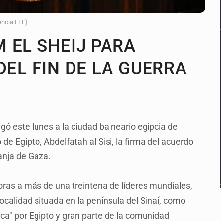
encia EFE)
 EL SHEIJ PARA
DEL FIN DE LA GUERRA
gó este lunes a la ciudad balneario egipcia de
de Egipto, Abdelfatah al Sisi, la firma del acuerdo
anja de Gaza.
oras a más de una treintena de líderes mundiales,
localidad situada en la península del Sinaí, como
ica" por Egipto y gran parte de la comunidad