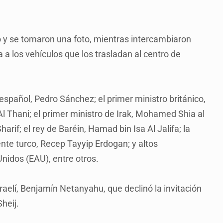
no y se tomaron una foto, mientras intercambiaron
a a los vehículos que los trasladan al centro de
español, Pedro Sánchez; el primer ministro británico,
l Thani; el primer ministro de Irak, Mohamed Shia al
rif; el rey de Baréin, Hamad bin Isa Al Jalifa; la
dente turco, Recep Tayyip Erdogan; y altos
nidos (EAU), entre otros.
sraelí, Benjamín Netanyahu, que declinó la invitación
heij.