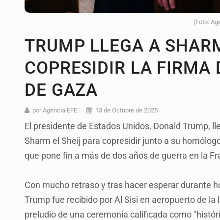
(Foto: Ag
TRUMP LLEGA A SHARM
COPRESIDIR LA FIRMA 
DE GAZA
por Agencia EFE
13 de Octubre de 2025
El presidente de Estados Unidos, Donald Trump, lle
Sharm el Sheij para copresidir junto a su homólogo 
que pone fin a más de dos años de guerra en la Fr
Con mucho retraso y tras hacer esperar durante h
Trump fue recibido por Al Sisi en aeropuerto de la 
preludio de una ceremonia calificada como "histór