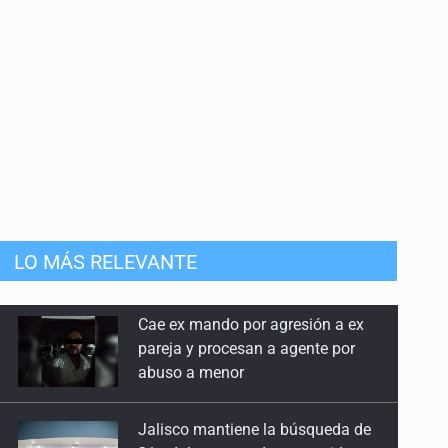
LO MÁS RELEVANTE
Jalisco mantiene la búsqueda de
21 adolescentes desaparecidos
durante julio
SSPC, participa en búsqueda de