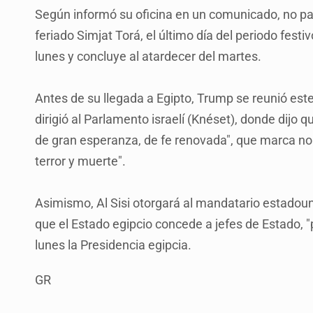
Según informó su oficina en un comunicado, no parti
feriado Simjat Torá, el último día del periodo fest
lunes y concluye al atardecer del martes.
Antes de su llegada a Egipto, Trump se reunió este
dirigió al Parlamento israelí (Knéset), donde dijo q
de gran esperanza, de fe renovada", que marca no so
terror y muerte".
Asimismo, Al Sisi otorgará al mandatario estadouni
que el Estado egipcio concede a jefes de Estado, "
lunes la Presidencia egipcia.
GR