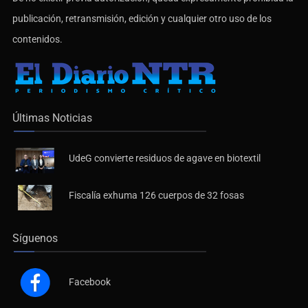
De no existir previa autorización, queda expresamente prohibida la
publicación, retransmisión, edición y cualquier otro uso de los
contenidos.
Últimas Noticias
UdeG convierte residuos de agave en biotextil
Fiscalía exhuma 126 cuerpos de 32 fosas
Síguenos
Facebook