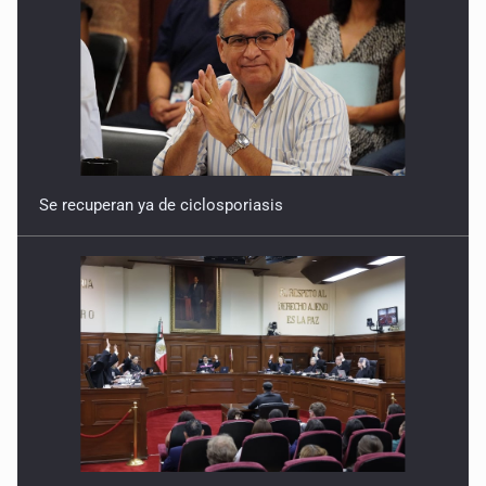
Se recuperan ya de ciclosporiasis