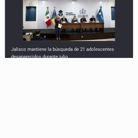
Jalisco mantiene la búsqueda de 21 adolescentes
desaparecidos durante julio