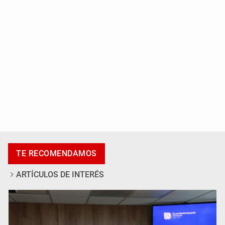
SSPC, participa en búsqueda de Ricardo Cabezas
Talavera
Al archivo la mitad de quejas contra el Siapa
TE RECOMENDAMOS
ARTÍCULOS DE INTERÉS