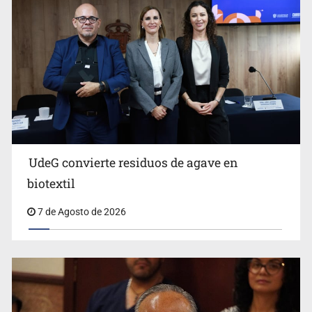
Ya hay solicitud de audiencia de imputación en caso Eli
Castro
UdeG convierte residuos de agave en
biotextil
7 de Agosto de 2026
Vecinos acusan retiro de árboles; Ijalvi niega tala