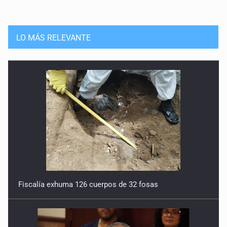
LO MÁS RELEVANTE
Fiscalía exhuma 126 cuerpos de 32 fosas